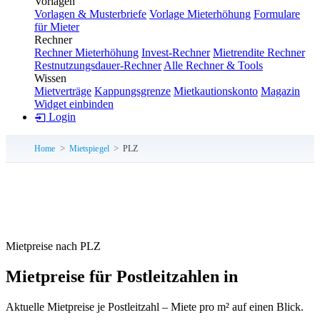
Vorlagen
Vorlagen & Musterbriefe
Vorlage Mieterhöhung
Formulare
für Mieter
Rechner
Rechner Mieterhöhung
Invest-Rechner
Mietrendite Rechner
Restnutzungsdauer-Rechner
Alle Rechner & Tools
Wissen
Mietverträge
Kappungsgrenze
Mietkautionskonto
Magazin
Widget einbinden
Login
Home
Mietspiegel
PLZ
Mietpreise nach PLZ
Mietpreise für Postleitzahlen in
Aktuelle Mietpreise je Postleitzahl – Miete pro m² auf einen Blick.