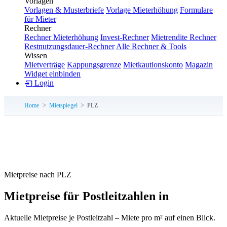
Vorlagen
Vorlagen & Musterbriefe
Vorlage Mieterhöhung
Formulare
für Mieter
Rechner
Rechner Mieterhöhung
Invest-Rechner
Mietrendite Rechner
Restnutzungsdauer-Rechner
Alle Rechner & Tools
Wissen
Mietverträge
Kappungsgrenze
Mietkautionskonto
Magazin
Widget einbinden
Login
Home
Mietspiegel
PLZ
Mietpreise nach PLZ
Mietpreise für Postleitzahlen in
Aktuelle Mietpreise je Postleitzahl – Miete pro m² auf einen Blick.