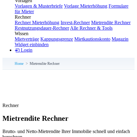
Vorlagen
Vorlagen & Musterbriefe
Vorlage Mieterhöhung
Formulare
für Mieter
Rechner
Rechner Mieterhöhung
Invest-Rechner
Mietrendite Rechner
Restnutzungsdauer-Rechner
Alle Rechner & Tools
Wissen
Mietverträge
Kappungsgrenze
Mietkautionskonto
Magazin
Widget einbinden
Login
Home
Mietrendite Rechner
Rechner
Mietrendite Rechner
Brutto- und Netto-Mietrendite Ihrer Immobilie schnell und einfach
berechnen.