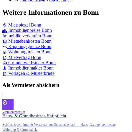
Weitere Informationen zu Bonn
Mietspiegel Bonn
Immobilienpreise Bonn
Immobilie verkaufen Bonn
Mietnebenkosten Bonn
Kappungsgrenze Bonn
Wohnung mieten Bonn
Mietvertrag Bonn
Grunderwerbsteuer Bonn
Immobilienmakler Bonn
Vorlagen & Musterbriefe
Als Vermieter absichern
Vermieterschutz
Haus- & Grundbesitzer-Haftpflicht
Schützt Eigentümer & Vermieter vor Schadensersatz — Haus, Garage, vermietete
Wohnung & Grundstück.