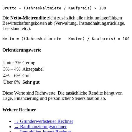
Brutto = (Jahreskaltmiete / Kaufpreis) × 100
Die
Netto-Mietrendite
zieht zusätzlich alle nicht umlagefähigen
Bewirtschaftungskosten ab (Verwaltung, Instandhaltungsrücklage,
Leerstand etc.).
Netto = ((Jahreskaltmiete – Kosten) / Kaufpreis) × 100
Orientierungswerte
Unter 3%
Gering
3% – 4%
Akzeptabel
4% – 6%
Gut
Über 6%
Sehr gut
Diese Werte sind Richtwerte. Die tatsächliche Rendite hängt von
Lage, Finanzierung und persönlicher Steuersituation ab.
Weitere Rechner
→ Grunderwerbsteuer-Rechner
→ Baufinanzierungsrechner
→ Immobilien-Invest-Rechner