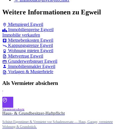
Weitere Informationen zu Egweil
Mietspiegel Egweil
Immobilienpreise Egweil
Immobilie verkaufen
Mietnebenkosten Egweil
Kappungsgrenze Egweil
Wohnung mieten Egweil
Mietvertrag Egweil
Grunderwerbsteuer Egweil
Immobilienmakler Egweil
Vorlagen & Musterbriefe
Als Vermieter absichern
Vermieterschutz
Haus- & Grundbesitzer-Haftpflicht
Schützt Eigentümer & Vermieter vor Schadensersatz — Haus, Garage, vermietete
Wohnung & Grundstück.