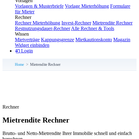
Vorlagen
Vorlagen & Musterbriefe
Vorlage Mieterhöhung
Formulare
für Mieter
Rechner
Rechner Mieterhöhung
Invest-Rechner
Mietrendite Rechner
Restnutzungsdauer-Rechner
Alle Rechner & Tools
Wissen
Mietverträge
Kappungsgrenze
Mietkautionskonto
Magazin
Widget einbinden
Login
Home
Mietrendite Rechner
Rechner
Mietrendite Rechner
Brutto- und Netto-Mietrendite Ihrer Immobilie schnell und einfach
berechnen.