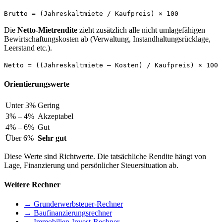
Brutto = (Jahreskaltmiete / Kaufpreis) × 100
Die
Netto-Mietrendite
zieht zusätzlich alle nicht umlagefähigen
Bewirtschaftungskosten ab (Verwaltung, Instandhaltungsrücklage,
Leerstand etc.).
Netto = ((Jahreskaltmiete – Kosten) / Kaufpreis) × 100
Orientierungswerte
Unter 3%
Gering
3% – 4%
Akzeptabel
4% – 6%
Gut
Über 6%
Sehr gut
Diese Werte sind Richtwerte. Die tatsächliche Rendite hängt von
Lage, Finanzierung und persönlicher Steuersituation ab.
Weitere Rechner
→ Grunderwerbsteuer-Rechner
→ Baufinanzierungsrechner
→ Immobilien-Invest-Rechner