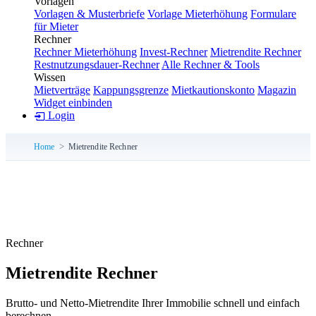
Vorlagen
Vorlagen & Musterbriefe
Vorlage Mieterhöhung
Formulare
für Mieter
Rechner
Rechner Mieterhöhung
Invest-Rechner
Mietrendite Rechner
Restnutzungsdauer-Rechner
Alle Rechner & Tools
Wissen
Mietverträge
Kappungsgrenze
Mietkautionskonto
Magazin
Widget einbinden
Login
Home
Mietrendite Rechner
Rechner
Mietrendite Rechner
Brutto- und Netto-Mietrendite Ihrer Immobilie schnell und einfach
berechnen.