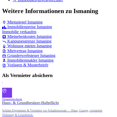
Weitere Informationen zu Ismaning
Mietspiegel Ismaning
Immobilienpreise Ismaning
Immobilie verkaufen
Mietnebenkosten Ismaning
Kappungsgrenze Ismaning
Wohnung mieten Ismaning
Mietvertrag Ismaning
Grunderwerbsteuer Ismaning
Immobilienmakler Ismaning
Vorlagen & Musterbriefe
Als Vermieter absichern
Vermieterschutz
Haus- & Grundbesitzer-Haftpflicht
Schützt Eigentümer & Vermieter vor Schadensersatz — Haus, Garage, vermietete
Wohnung & Grundstück.