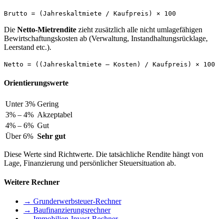
Brutto = (Jahreskaltmiete / Kaufpreis) × 100
Die
Netto-Mietrendite
zieht zusätzlich alle nicht umlagefähigen
Bewirtschaftungskosten ab (Verwaltung, Instandhaltungsrücklage,
Leerstand etc.).
Netto = ((Jahreskaltmiete – Kosten) / Kaufpreis) × 100
Orientierungswerte
Unter 3%
Gering
3% – 4%
Akzeptabel
4% – 6%
Gut
Über 6%
Sehr gut
Diese Werte sind Richtwerte. Die tatsächliche Rendite hängt von
Lage, Finanzierung und persönlicher Steuersituation ab.
Weitere Rechner
→ Grunderwerbsteuer-Rechner
→ Baufinanzierungsrechner
→ Immobilien-Invest-Rechner