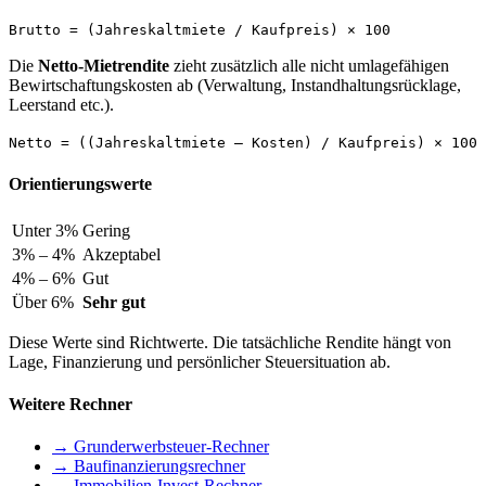
Brutto = (Jahreskaltmiete / Kaufpreis) × 100
Die
Netto-Mietrendite
zieht zusätzlich alle nicht umlagefähigen
Bewirtschaftungskosten ab (Verwaltung, Instandhaltungsrücklage,
Leerstand etc.).
Netto = ((Jahreskaltmiete – Kosten) / Kaufpreis) × 100
Orientierungswerte
Unter 3%
Gering
3% – 4%
Akzeptabel
4% – 6%
Gut
Über 6%
Sehr gut
Diese Werte sind Richtwerte. Die tatsächliche Rendite hängt von
Lage, Finanzierung und persönlicher Steuersituation ab.
Weitere Rechner
→ Grunderwerbsteuer-Rechner
→ Baufinanzierungsrechner
→ Immobilien-Invest-Rechner