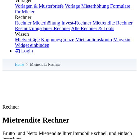
Vorlagen
Vorlagen & Musterbriefe
Vorlage Mieterhöhung
Formulare
für Mieter
Rechner
Rechner Mieterhöhung
Invest-Rechner
Mietrendite Rechner
Restnutzungsdauer-Rechner
Alle Rechner & Tools
Wissen
Mietverträge
Kappungsgrenze
Mietkautionskonto
Magazin
Widget einbinden
Login
Home
Mietrendite Rechner
Rechner
Mietrendite Rechner
Brutto- und Netto-Mietrendite Ihrer Immobilie schnell und einfach
berechnen.