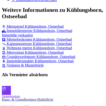
Weitere Informationen zu Kühlungsborn,
Ostseebad
Mietspiegel Kühlungsborn, Ostseebad
Immobilienpreise Kühlungsborn, Ostseebad
Immobilie verkaufen
Mietnebenkosten Kühlungsborn, Ostseebad
Kappungsgrenze Kühlungsborn, Ostseebad
Wohnung mieten Kühlungsborn, Ostseebad
Mietvertrag Kühlungsborn, Ostseebad
Grunderwerbsteuer Kühlungsborn, Ostseebad
Immobilienmakler Kühlungsborn, Ostseebad
Vorlagen & Musterbriefe
Als Vermieter absichern
Vermieterschutz
Haus- & Grundbesitzer-Haftpflicht