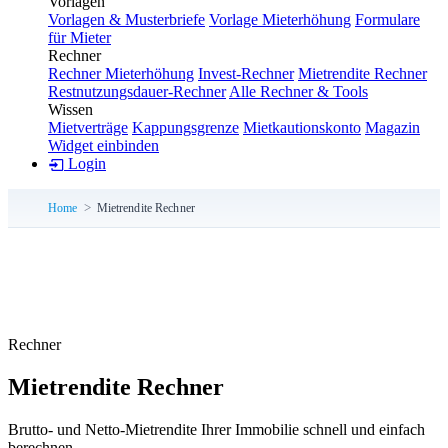
Vorlagen
Vorlagen & Musterbriefe
Vorlage Mieterhöhung
Formulare
für Mieter
Rechner
Rechner Mieterhöhung
Invest-Rechner
Mietrendite Rechner
Restnutzungsdauer-Rechner
Alle Rechner & Tools
Wissen
Mietverträge
Kappungsgrenze
Mietkautionskonto
Magazin
Widget einbinden
Login
Home
Mietrendite Rechner
Rechner
Mietrendite Rechner
Brutto- und Netto-Mietrendite Ihrer Immobilie schnell und einfach
berechnen.