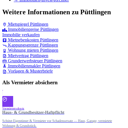
Weitere Informationen zu Püttlingen
Mietspiegel Püttlingen
Immobilienpreise Püttlingen
Immobilie verkaufen
Mietnebenkosten Püttlingen
Kappungsgrenze Püttlingen
Wohnung mieten Püttlingen
Mietvertrag Püttlingen
Grunderwerbsteuer Püttlingen
Immobilienmakler Püttlingen
Vorlagen & Musterbriefe
Als Vermieter absichern
Vermieterschutz
Haus- & Grundbesitzer-Haftpflicht
Schützt Eigentümer & Vermieter vor Schadensersatz — Haus, Garage, vermietete
Wohnung & Grundstück.