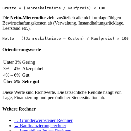
Brutto = (Jahreskaltmiete / Kaufpreis) × 100
Die
Netto-Mietrendite
zieht zusätzlich alle nicht umlagefähigen
Bewirtschaftungskosten ab (Verwaltung, Instandhaltungsrücklage,
Leerstand etc.).
Netto = ((Jahreskaltmiete – Kosten) / Kaufpreis) × 100
Orientierungswerte
Unter 3%
Gering
3% – 4%
Akzeptabel
4% – 6%
Gut
Über 6%
Sehr gut
Diese Werte sind Richtwerte. Die tatsächliche Rendite hängt von
Lage, Finanzierung und persönlicher Steuersituation ab.
Weitere Rechner
→ Grunderwerbsteuer-Rechner
→ Baufinanzierungsrechner
→ Immobilien-Invest-Rechner