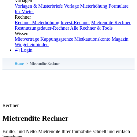
Vorlagen
Vorlagen & Musterbriefe
Vorlage Mieterhöhung
Formulare
für Mieter
Rechner
Rechner Mieterhöhung
Invest-Rechner
Mietrendite Rechner
Restnutzungsdauer-Rechner
Alle Rechner & Tools
Wissen
Mietverträge
Kappungsgrenze
Mietkautionskonto
Magazin
Widget einbinden
Login
Home
Mietrendite Rechner
Rechner
Mietrendite Rechner
Brutto- und Netto-Mietrendite Ihrer Immobilie schnell und einfach
berechnen.