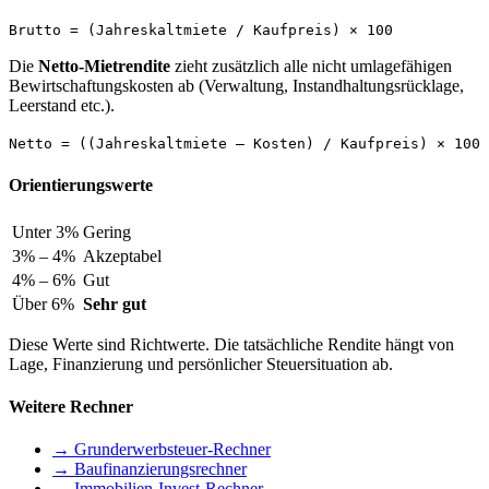
Brutto = (Jahreskaltmiete / Kaufpreis) × 100
Die
Netto-Mietrendite
zieht zusätzlich alle nicht umlagefähigen
Bewirtschaftungskosten ab (Verwaltung, Instandhaltungsrücklage,
Leerstand etc.).
Netto = ((Jahreskaltmiete – Kosten) / Kaufpreis) × 100
Orientierungswerte
Unter 3%
Gering
3% – 4%
Akzeptabel
4% – 6%
Gut
Über 6%
Sehr gut
Diese Werte sind Richtwerte. Die tatsächliche Rendite hängt von
Lage, Finanzierung und persönlicher Steuersituation ab.
Weitere Rechner
→ Grunderwerbsteuer-Rechner
→ Baufinanzierungsrechner
→ Immobilien-Invest-Rechner