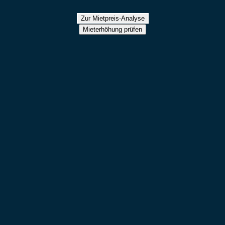
Zur Mietpreis-Analyse
Mieterhöhung prüfen