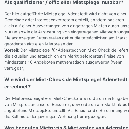
Als qualifizierter / offizieller Mietspiegel nutzbar?
Der hier aufgeführte Mietspiegel Adenstedt wird nicht von einer
Gemeinde oder Interessenvertretern erstellt, sondern basieren
allein auf einer Auswertungen von eingetragen Mieten durch uns
Nutzer sowie die Auswertung von eingetragenen Mietwohnunge
Die angezeigten Daten stellen daher die tatsächlichen am Markt
georderten aktuellen Mietpreise dar.
Vorteil:
Der Mietspiegel für Adenstedt von Miet-Check.de liefert
die aktuellen und tatsächlich am Markt geforderten Preise von
mindestens 10 Angeboten mathematisch ausgewertet (wenn
verfügbar).
Wie wird der Miet-Check.de Mietspiegel Adenstedt
errechnet?
Der Mietpreisspiegel von Miet-Check.de wird durch die Eingabe
von Mietpreisen unserer Besucher, sowie durch am Markt aktuell
angebotene Mietobjekte erstellt. Als Basis für die Berechnung wi
die Kaltmiete der jeweiligen Wohnung herangezogen.
Was bedeuten Mietpreis & Mietkosten von Adensted