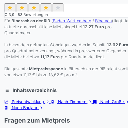
★
★
★
★
★
Ø
3,9
·
53
Bewertungen
Für
Biberach an der Riß
(
Baden-Württemberg
/
Biberach
) liegt d
aktuelle durchschnittliche Mietspiegel bei
12,27 Euro
pro
Quadratmeter.
In besonders gefragten Wohnlagen werden im Schnitt
13,62 Eur
pro Quadratmeter verlangt, während in preiswerteren Gegenden
die Miete bei etwa
11,17 Euro
pro Quadratmeter liegt.
Die gesamte
Mietpreisspanne
in Biberach an der Riß reicht somi
von etwa 11,17 € bis zu 13,62 € pro m².
Inhaltsverzeichnis
Preisentwicklung
Nach Zimmern
Nach Größe
Nach Baujahr
Fragen zum Mietpreis