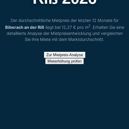
Der durchschnittliche Mietpreis der letzten 12 Monate für
2
Biberach an der Riß
liegt bei
12,27 €
pro m
. Erhalten Sie eine
detaillierte Analyse der Mietpreisentwicklung und vergleichen
Sie Ihre Miete mit dem Marktdurchschnitt.
Zur Mietpreis-Analyse
Mieterhöhung prüfen