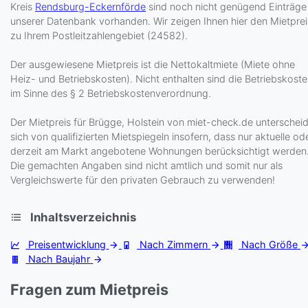
Kreis
Rendsburg-Eckernförde
sind noch nicht genügend Einträge 
unserer Datenbank vorhanden. Wir zeigen Ihnen hier den Mietprei
zu Ihrem Postleitzahlengebiet (24582).
Der ausgewiesene Mietpreis ist die Nettokaltmiete (Miete ohne
Heiz- und Betriebskosten). Nicht enthalten sind die Betriebskost
im Sinne des § 2 Betriebskostenverordnung.
Der Mietpreis für Brügge, Holstein von miet-check.de unterschei
sich von qualifizierten Mietspiegeln insofern, dass nur aktuelle od
derzeit am Markt angebotene Wohnungen berücksichtigt werden
Die gemachten Angaben sind nicht amtlich und somit nur als
Vergleichswerte für den privaten Gebrauch zu verwenden!
Inhaltsverzeichnis
Preisentwicklung
Nach Zimmern
Nach Größe
Nach Baujahr
Fragen zum Mietpreis