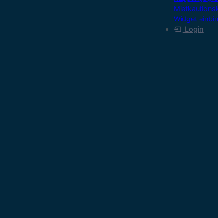
Mietkautions
Widget einbi
Login