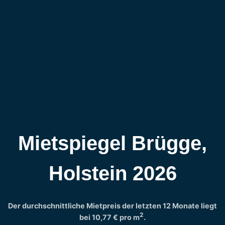
Mietspiegel Brügge,
Holstein 2026
Der durchschnittliche Mietpreis der letzten 12 Monate liegt
2
bei
10,77 €
pro m
.