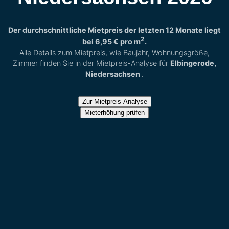
Der durchschnittliche Mietpreis der letzten 12 Monate liegt
2
bei
6,95 €
pro m
.
Alle Details zum Mietpreis, wie Baujahr, Wohnungsgröße,
Zimmer finden Sie in der Mietpreis-Analyse für
Elbingerode,
Niedersachsen
.
Zur Mietpreis-Analyse
Mieterhöhung prüfen