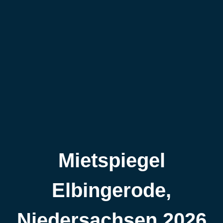
Mietspiegel
Elbingerode,
Niedersachsen 2026