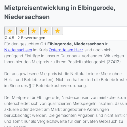
Mietpreisentwicklung in Elbingerode,
Niedersachsen
★
★
★
★
★
Ø
4,5
·
2
Bewertungen
Für den gesuchten Ort
Elbingerode, Niedersachsen
in
Niedersachsen
im Kreis
Osterode am Harz
sind noch nicht
genügend Einträge in unserer Datenbank vorhanden. Wir zeigen
Ihnen hier den Mietpreis zu Ihrem Postleitzahlengebiet (37412).
Der ausgewiesene Mietpreis ist die Nettokaltmiete (Miete ohne
Heiz- und Betriebskosten). Nicht enthalten sind die Betriebskost
im Sinne des § 2 Betriebskostenverordnung.
Der Mietpreis für Elbingerode, Niedersachsen von miet-check.de
unterscheidet sich von qualifizierten Mietspiegeln insofern, dass 
aktuelle oder derzeit am Markt angebotene Wohnungen
berücksichtigt werden. Die gemachten Angaben sind nicht amtlic
und somit nur als Vergleichswerte für den privaten Gebrauch zu