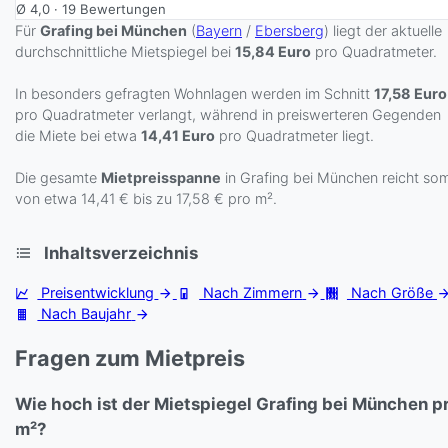
Ø
4,0
·
19
Bewertungen
Für
Grafing bei München
(
Bayern
/
Ebersberg
) liegt der aktuelle
durchschnittliche Mietspiegel bei
15,84 Euro
pro Quadratmeter.
In besonders gefragten Wohnlagen werden im Schnitt
17,58 Euro
pro Quadratmeter verlangt, während in preiswerteren Gegenden
die Miete bei etwa
14,41 Euro
pro Quadratmeter liegt.
Die gesamte
Mietpreisspanne
in Grafing bei München reicht som
von etwa 14,41 € bis zu 17,58 € pro m².
Inhaltsverzeichnis
Preisentwicklung
Nach Zimmern
Nach Größe
Nach Baujahr
Fragen zum Mietpreis
Wie hoch ist der Mietspiegel Grafing bei München p
m²?