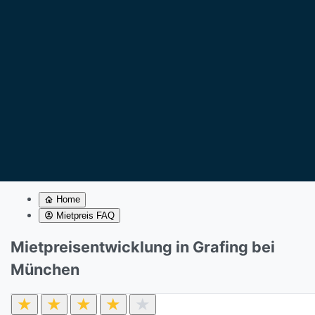
Home
Mietpreis FAQ
Mietpreisentwicklung in Grafing bei
München
★
★
★
★
★