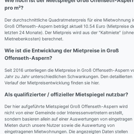
Wie hoch ist der Mietspiegel Groß Offenseth-Asper
pro m²?
Der durchschnittliche Quadratmeterpreis für eine Mietwohnung i
Groß Offenseth-Aspern beträgt aktuell 10.54 Euro (Mietpreise d
letzten 24 Monate). Der Mietpreis wird aus der "Kaltmiete" (ohne
Mietnebenkosten) berechnet.
Wie ist die Entwicklung der Mietpreise in Groß
Offenseth-Aspern?
Seit 2016 unterliegen die Mietpreise in Groß Offenseth-Aspern v
Jahr zu Jahr unterschiedlichen Schwankungen. Den detaillierten
Verlauf der Mietpreisentwicklung finden sie hier.
Als qualifizierter / offizieller Mietspiegel nutzbar?
Der hier aufgeführte Mietspiegel Groß Offenseth-Aspern wird
nicht von einer Gemeinde oder Interessenvertretern erstellt,
sondern basieren allein auf einer Auswertungen von eingetragen
Mieten durch unsere Nutzer sowie die Auswertung von
eingetragenen Mietwohnungen. Die angezeigten Daten stellen