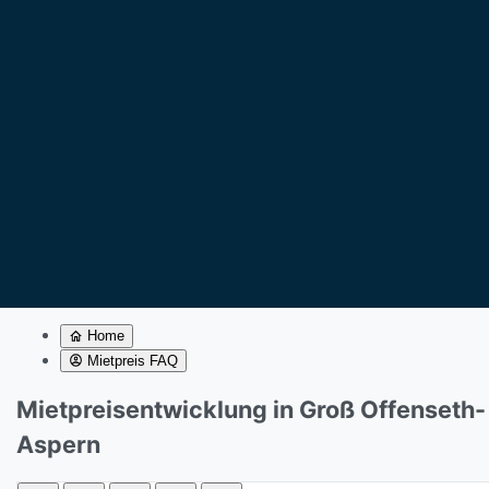
Home
Mietpreis FAQ
Mietpreisentwicklung in Groß Offenseth-
Aspern