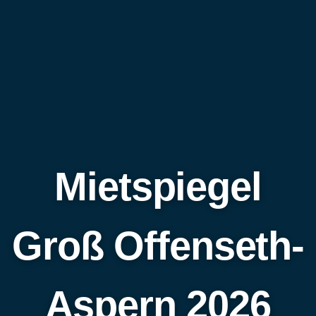
Mietspiegel
Groß Offenseth-
Aspern 2026