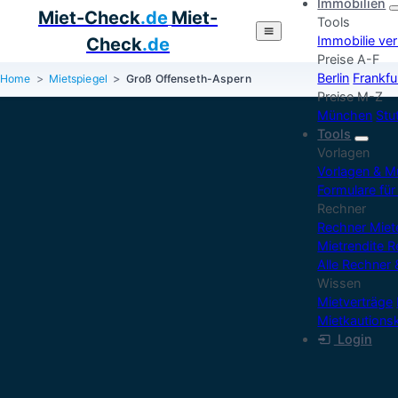
Immobilien
Miet-Check
.de
Miet-
Tools
Immobilie ve
Check
.de
Preise A-F
Berlin
Frankfu
Home
Mietspiegel
Groß Offenseth-Aspern
Preise M-Z
München
Stu
Tools
Vorlagen
Vorlagen & M
Formulare für
Rechner
Rechner Mie
Mietrendite 
Alle Rechner 
Wissen
Mietverträge
Mietkautions
Login