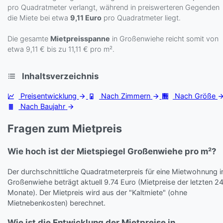
pro Quadratmeter verlangt, während in preiswerteren Gegenden
die Miete bei etwa
9,11 Euro
pro Quadratmeter liegt.
Die gesamte
Mietpreisspanne
in Großenwiehe reicht somit von
etwa 9,11 € bis zu 11,11 € pro m².
Inhaltsverzeichnis
Preisentwicklung
Nach Zimmern
Nach Größe
Nach Baujahr
Fragen zum Mietpreis
Wie hoch ist der Mietspiegel Großenwiehe pro m²?
Der durchschnittliche Quadratmeterpreis für eine Mietwohnung i
Großenwiehe beträgt aktuell 9.74 Euro (Mietpreise der letzten 2
Monate). Der Mietpreis wird aus der "Kaltmiete" (ohne
Mietnebenkosten) berechnet.
Wie ist die Entwicklung der Mietpreise in