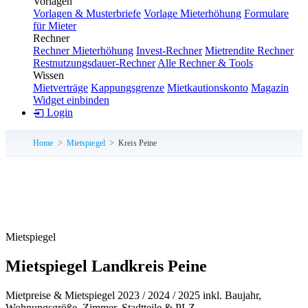
Vorlagen
Vorlagen & Musterbriefe
Vorlage Mieterhöhung
Formulare
für Mieter
Rechner
Rechner Mieterhöhung
Invest-Rechner
Mietrendite Rechner
Restnutzungsdauer-Rechner
Alle Rechner & Tools
Wissen
Mietverträge
Kappungsgrenze
Mietkautionskonto
Magazin
Widget einbinden
Login
Home
Mietspiegel
Kreis Peine
Mietspiegel
Mietspiegel Landkreis Peine
Mietpreise & Mietspiegel 2023 / 2024 / 2025 inkl. Baujahr,
Wohnungsgröße, Zimmer, Stadtteile & PLZ