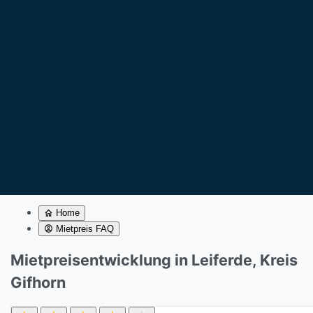
Home
Mietpreis FAQ
Mietpreisentwicklung in Leiferde, Kreis
Gifhorn