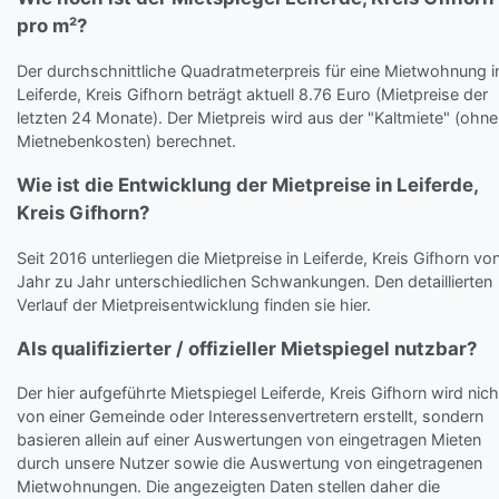
pro m²?
Der durchschnittliche Quadratmeterpreis für eine Mietwohnung i
Leiferde, Kreis Gifhorn beträgt aktuell 8.76 Euro (Mietpreise der
letzten 24 Monate). Der Mietpreis wird aus der "Kaltmiete" (ohne
Mietnebenkosten) berechnet.
Wie ist die Entwicklung der Mietpreise in Leiferde,
Kreis Gifhorn?
Seit 2016 unterliegen die Mietpreise in Leiferde, Kreis Gifhorn vo
Jahr zu Jahr unterschiedlichen Schwankungen. Den detaillierten
Verlauf der Mietpreisentwicklung finden sie hier.
Als qualifizierter / offizieller Mietspiegel nutzbar?
Der hier aufgeführte Mietspiegel Leiferde, Kreis Gifhorn wird nich
von einer Gemeinde oder Interessenvertretern erstellt, sondern
basieren allein auf einer Auswertungen von eingetragen Mieten
durch unsere Nutzer sowie die Auswertung von eingetragenen
Mietwohnungen. Die angezeigten Daten stellen daher die