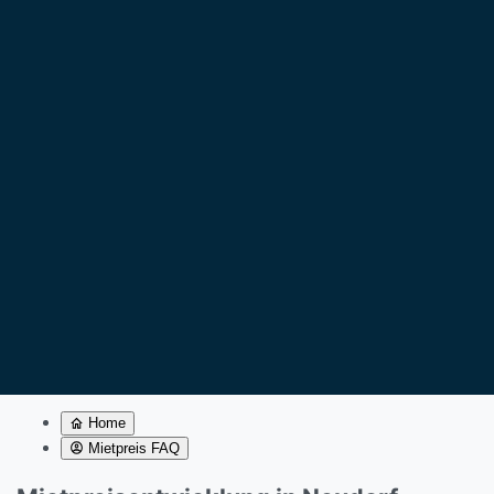
Home
Mietpreis FAQ