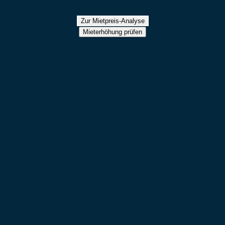
Zur Mietpreis-Analyse
Mieterhöhung prüfen