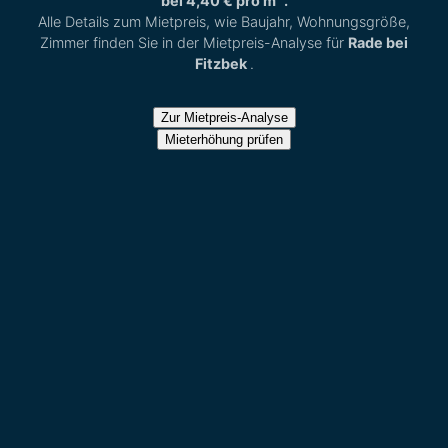
bei
4,40 €
pro m
.
Alle Details zum Mietpreis, wie Baujahr, Wohnungsgröße,
Zimmer finden Sie in der Mietpreis-Analyse für
Rade bei
Fitzbek
.
Zur Mietpreis-Analyse
Mieterhöhung prüfen