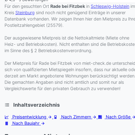
Für den gesuchten Ort
Rade bei Fitzbek
in
Schleswig-Holstein
im
Kreis
Steinburg
sind noch nicht genügend Einträge in unserer
Datenbank vorhanden. Wir zeigen Ihnen hier den Mietpreis zu Ih
Postleitzahlengebiet (25579).
Der ausgewiesene Mietpreis ist die Nettokaltmiete (Miete ohne
Heiz- und Betriebskosten). Nicht enthalten sind die Betriebskost
im Sinne des § 2 Betriebskostenverordnung.
Der Mietpreis für Rade bei Fitzbek von miet-check.de unterschei
sich von qualifizierten Mietspiegeln insofern, dass nur aktuelle od
derzeit am Markt angebotene Wohnungen berücksichtigt werden
Die gemachten Angaben sind nicht amtlich und somit nur als
Vergleichswerte für den privaten Gebrauch zu verwenden!
Inhaltsverzeichnis
Preisentwicklung
Nach Zimmern
Nach Größe
Nach Baujahr