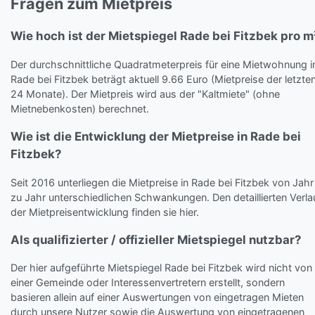
Fragen zum Mietpreis
Wie hoch ist der Mietspiegel Rade bei Fitzbek pro m
Der durchschnittliche Quadratmeterpreis für eine Mietwohnung i
Rade bei Fitzbek beträgt aktuell 9.66 Euro (Mietpreise der letzte
24 Monate). Der Mietpreis wird aus der "Kaltmiete" (ohne
Mietnebenkosten) berechnet.
Wie ist die Entwicklung der Mietpreise in Rade bei
Fitzbek?
Seit 2016 unterliegen die Mietpreise in Rade bei Fitzbek von Jahr
zu Jahr unterschiedlichen Schwankungen. Den detaillierten Verla
der Mietpreisentwicklung finden sie hier.
Als qualifizierter / offizieller Mietspiegel nutzbar?
Der hier aufgeführte Mietspiegel Rade bei Fitzbek wird nicht von
einer Gemeinde oder Interessenvertretern erstellt, sondern
basieren allein auf einer Auswertungen von eingetragen Mieten
durch unsere Nutzer sowie die Auswertung von eingetragenen