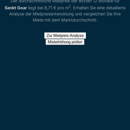
Der durchschnittliche Mietpreis der letzten 12 Monate für
2
Sankt Goar
liegt bei
8,71 €
pro m
. Erhalten Sie eine detaillierte
Analyse der Mietpreisentwicklung und vergleichen Sie Ihre
Miete mit dem Marktdurchschnitt.
Zur Mietpreis-Analyse
Mieterhöhung prüfen