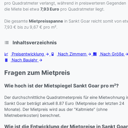
pro Quadratmeter verlangt, während in preiswerteren Gegenden
die Miete bei etwa
7,93 Euro
pro Quadratmeter liegt.
Die gesamte
Mietpreisspanne
in Sankt Goar reicht somit von e
7,93 € bis zu 9,67 € pro m².
Inhaltsverzeichnis
Preisentwicklung
Nach Zimmern
Nach Größe
Nach Baujahr
Fragen zum Mietpreis
Wie hoch ist der Mietspiegel Sankt Goar pro m²?
Der durchschnittliche Quadratmeterpreis für eine Mietwohnung i
Sankt Goar beträgt aktuell 8.87 Euro (Mietpreise der letzten 24
Monate). Der Mietpreis wird aus der "Kaltmiete" (ohne
Mietnebenkosten) berechnet.
Wie ist die Entwicklung der Mietpreise in Sankt Goa