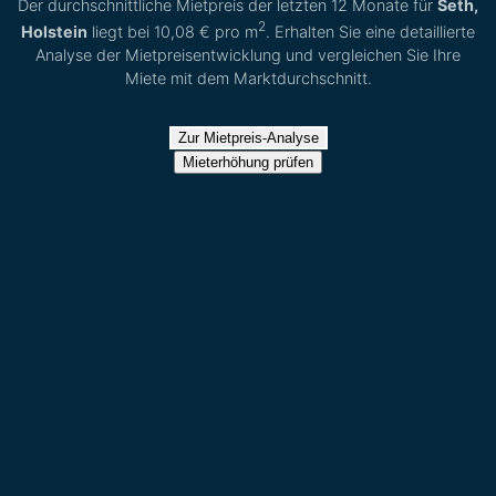
Der durchschnittliche Mietpreis der letzten 12 Monate für
Seth,
2
Holstein
liegt bei
10,08 €
pro m
. Erhalten Sie eine detaillierte
Analyse der Mietpreisentwicklung und vergleichen Sie Ihre
Miete mit dem Marktdurchschnitt.
Zur Mietpreis-Analyse
Mieterhöhung prüfen