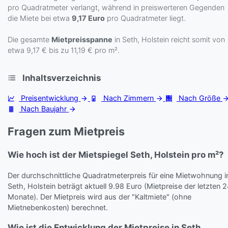
pro Quadratmeter verlangt, während in preiswerteren Gegenden
die Miete bei etwa
9,17 Euro
pro Quadratmeter liegt.
Die gesamte
Mietpreisspanne
in Seth, Holstein reicht somit von
etwa 9,17 € bis zu 11,19 € pro m².
Inhaltsverzeichnis
Preisentwicklung
Nach Zimmern
Nach Größe
Nach Baujahr
Fragen zum Mietpreis
Wie hoch ist der Mietspiegel Seth, Holstein pro m²?
Der durchschnittliche Quadratmeterpreis für eine Mietwohnung i
Seth, Holstein beträgt aktuell 9.98 Euro (Mietpreise der letzten 
Monate). Der Mietpreis wird aus der "Kaltmiete" (ohne
Mietnebenkosten) berechnet.
Wie ist die Entwicklung der Mietpreise in Seth,