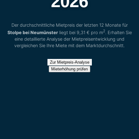
2026
Der durchschnittliche Mietpreis der letzten 12 Monate für
2
Stolpe bei Neumünster
liegt bei
9,31 €
pro m
. Erhalten Sie
eine detaillierte Analyse der Mietpreisentwicklung und
vergleichen Sie Ihre Miete mit dem Marktdurchschnitt.
Zur Mietpreis-Analyse
Mieterhöhung prüfen