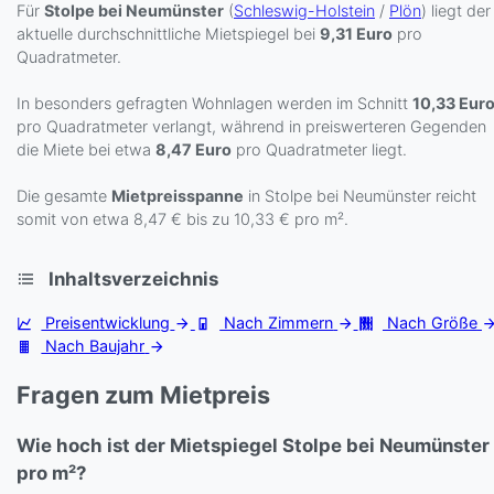
Für
Stolpe bei Neumünster
(
Schleswig-Holstein
/
Plön
) liegt der
aktuelle durchschnittliche Mietspiegel bei
9,31 Euro
pro
Quadratmeter.
In besonders gefragten Wohnlagen werden im Schnitt
10,33 Eur
pro Quadratmeter verlangt, während in preiswerteren Gegenden
die Miete bei etwa
8,47 Euro
pro Quadratmeter liegt.
Die gesamte
Mietpreisspanne
in Stolpe bei Neumünster reicht
somit von etwa 8,47 € bis zu 10,33 € pro m².
Inhaltsverzeichnis
Preisentwicklung
Nach Zimmern
Nach Größe
Nach Baujahr
Fragen zum Mietpreis
Wie hoch ist der Mietspiegel Stolpe bei Neumünster
pro m²?