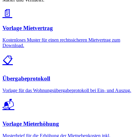
📄
Vorlage Mietvertrag
Kostenloses Muster für einen rechtssicheren Mietvertrag zum
Download.
📋
Übergabeprotokoll
Vorlage für das Wohnungsübergabeprotokoll bei Ein- und Auszug.
📬
Vorlage Mieterhöhung
Musterbrief für die Erhöhung der Mietnebenkosten inkl.