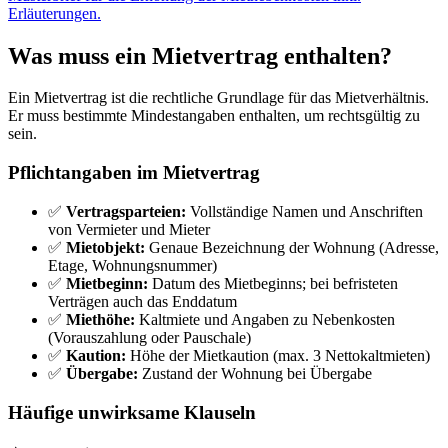
Erläuterungen.
Was muss ein Mietvertrag enthalten?
Ein Mietvertrag ist die rechtliche Grundlage für das Mietverhältnis.
Er muss bestimmte Mindestangaben enthalten, um rechtsgültig zu
sein.
Pflichtangaben im Mietvertrag
✅
Vertragsparteien:
Vollständige Namen und Anschriften
von Vermieter und Mieter
✅
Mietobjekt:
Genaue Bezeichnung der Wohnung (Adresse,
Etage, Wohnungsnummer)
✅
Mietbeginn:
Datum des Mietbeginns; bei befristeten
Verträgen auch das Enddatum
✅
Miethöhe:
Kaltmiete und Angaben zu Nebenkosten
(Vorauszahlung oder Pauschale)
✅
Kaution:
Höhe der Mietkaution (max. 3 Nettokaltmieten)
✅
Übergabe:
Zustand der Wohnung bei Übergabe
Häufige unwirksame Klauseln