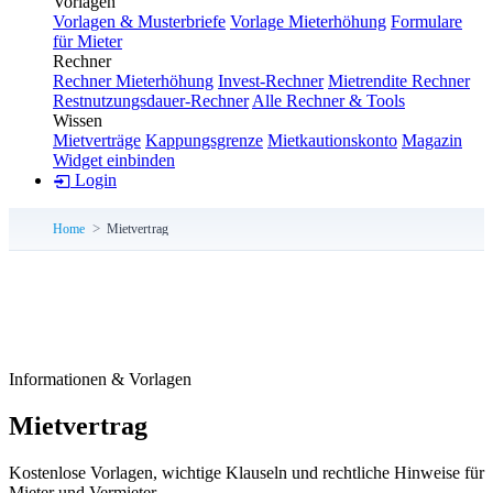
Vorlagen
Vorlagen & Musterbriefe
Vorlage Mieterhöhung
Formulare
für Mieter
Rechner
Rechner Mieterhöhung
Invest-Rechner
Mietrendite Rechner
Restnutzungsdauer-Rechner
Alle Rechner & Tools
Wissen
Mietverträge
Kappungsgrenze
Mietkautionskonto
Magazin
Widget einbinden
Login
Home
Mietvertrag
Informationen & Vorlagen
Mietvertrag
Kostenlose Vorlagen, wichtige Klauseln und rechtliche Hinweise für
Mieter und Vermieter.