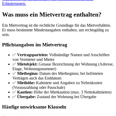
Erläuterungen.
Was muss ein Mietvertrag enthalten?
Ein Mietvertrag ist die rechtliche Grundlage für das Mietverhältnis.
Er muss bestimmte Mindestangaben enthalten, um rechtsgültig zu
sein.
Pflichtangaben im Mietvertrag
✅
Vertragsparteien:
Vollständige Namen und Anschriften
von Vermieter und Mieter
✅
Mietobjekt:
Genaue Bezeichnung der Wohnung (Adresse,
Etage, Wohnungsnummer)
✅
Mietbeginn:
Datum des Mietbeginns; bei befristeten
Verträgen auch das Enddatum
✅
Miethöhe:
Kaltmiete und Angaben zu Nebenkosten
(Vorauszahlung oder Pauschale)
✅
Kaution:
Höhe der Mietkaution (max. 3 Nettokaltmieten)
✅
Übergabe:
Zustand der Wohnung bei Übergabe
Häufige unwirksame Klauseln