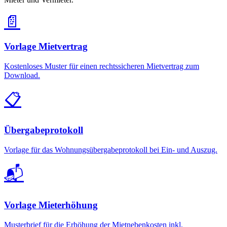
📄
Vorlage Mietvertrag
Kostenloses Muster für einen rechtssicheren Mietvertrag zum
Download.
📋
Übergabeprotokoll
Vorlage für das Wohnungsübergabeprotokoll bei Ein- und Auszug.
📬
Vorlage Mieterhöhung
Musterbrief für die Erhöhung der Mietnebenkosten inkl.