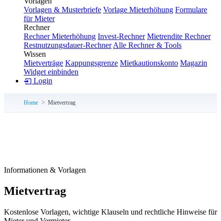
Vorlagen
Vorlagen & Musterbriefe
Vorlage Mieterhöhung
Formulare
für Mieter
Rechner
Rechner Mieterhöhung
Invest-Rechner
Mietrendite Rechner
Restnutzungsdauer-Rechner
Alle Rechner & Tools
Wissen
Mietverträge
Kappungsgrenze
Mietkautionskonto
Magazin
Widget einbinden
Login
Home
Mietvertrag
Informationen & Vorlagen
Mietvertrag
Kostenlose Vorlagen, wichtige Klauseln und rechtliche Hinweise für
Mieter und Vermieter.