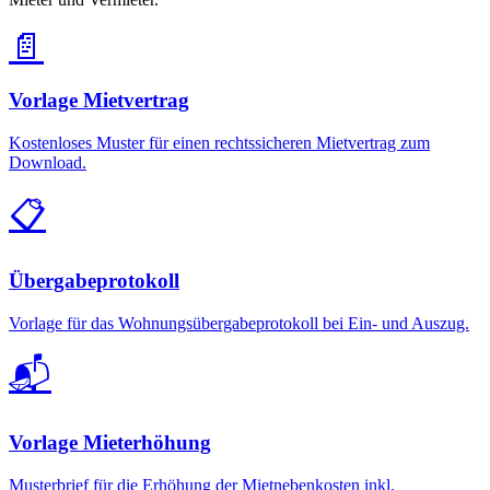
📄
Vorlage Mietvertrag
Kostenloses Muster für einen rechtssicheren Mietvertrag zum
Download.
📋
Übergabeprotokoll
Vorlage für das Wohnungsübergabeprotokoll bei Ein- und Auszug.
📬
Vorlage Mieterhöhung
Musterbrief für die Erhöhung der Mietnebenkosten inkl.