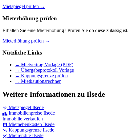
Mietspiegel prüfen →
Mieterhöhung prüfen
Erhalten Sie eine Mieterhöhung? Prüfen Sie ob diese zulässig ist.
Mieterhöhung prüfen →
Nützliche Links
→ Mietvertrag Vorlage (PDF)
→ Übergabeprotokoll Vorlage
→ Kappungsgrenze prüfen
→ Mietkautionsrechner
Weitere Informationen zu Ilsede
Mietspiegel Ilsede
Immobilienpreise Ilsede
Immobilie verkaufen
Mietnebenkosten Ilsede
Kappungsgrenze Ilsede
Mietrendite Ilsede