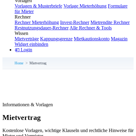
Vorlagen
Vorlagen & Musterbriefe
Vorlage Mieterhöhung
Formulare
für Mieter
Rechner
Rechner Mieterhöhung
Invest-Rechner
Mietrendite Rechner
Restnutzungsdauer-Rechner
Alle Rechner & Tools
Wissen
Mietverträge
Kappungsgrenze
Mietkautionskonto
Magazin
Widget einbinden
Login
Home
Mietvertrag
Informationen & Vorlagen
Mietvertrag
Kostenlose Vorlagen, wichtige Klauseln und rechtliche Hinweise für
Mieter und Vermieter.