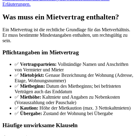
Erläuterungen.
Was muss ein Mietvertrag enthalten?
Ein Mietvertrag ist die rechtliche Grundlage für das Mietverhältnis.
Er muss bestimmte Mindestangaben enthalten, um rechtsgültig zu
sein.
Pflichtangaben im Mietvertrag
✅
Vertragsparteien:
Vollständige Namen und Anschriften
von Vermieter und Mieter
✅
Mietobjekt:
Genaue Bezeichnung der Wohnung (Adresse,
Etage, Wohnungsnummer)
✅
Mietbeginn:
Datum des Mietbeginns; bei befristeten
Verträgen auch das Enddatum
✅
Miethöhe:
Kaltmiete und Angaben zu Nebenkosten
(Vorauszahlung oder Pauschale)
✅
Kaution:
Höhe der Mietkaution (max. 3 Nettokaltmieten)
✅
Übergabe:
Zustand der Wohnung bei Übergabe
Häufige unwirksame Klauseln