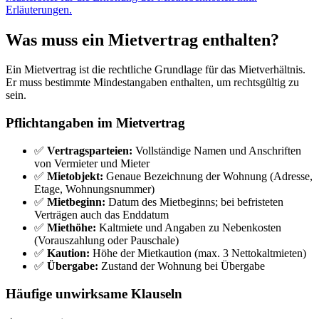
Erläuterungen.
Was muss ein Mietvertrag enthalten?
Ein Mietvertrag ist die rechtliche Grundlage für das Mietverhältnis.
Er muss bestimmte Mindestangaben enthalten, um rechtsgültig zu
sein.
Pflichtangaben im Mietvertrag
✅
Vertragsparteien:
Vollständige Namen und Anschriften
von Vermieter und Mieter
✅
Mietobjekt:
Genaue Bezeichnung der Wohnung (Adresse,
Etage, Wohnungsnummer)
✅
Mietbeginn:
Datum des Mietbeginns; bei befristeten
Verträgen auch das Enddatum
✅
Miethöhe:
Kaltmiete und Angaben zu Nebenkosten
(Vorauszahlung oder Pauschale)
✅
Kaution:
Höhe der Mietkaution (max. 3 Nettokaltmieten)
✅
Übergabe:
Zustand der Wohnung bei Übergabe
Häufige unwirksame Klauseln