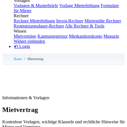
Vorlagen
Vorlagen & Musterbriefe
Vorlage Mieterhöhung
Formulare
für Mieter
Rechner
Rechner Mieterhöhung
Invest-Rechner
Mietrendite Rechner
Restnutzungsdauer-Rechner
Alle Rechner & Tools
Wissen
Mietverträge
Kappungsgrenze
Mietkautionskonto
Magazin
Widget einbinden
Login
Home
Mietvertrag
Informationen & Vorlagen
Mietvertrag
Kostenlose Vorlagen, wichtige Klauseln und rechtliche Hinweise für
Mieter und Vermieter.