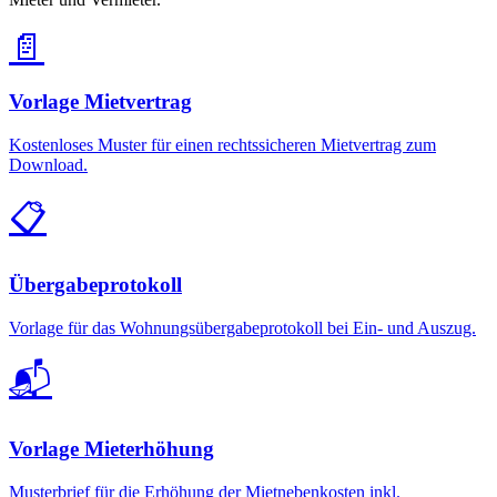
📄
Vorlage Mietvertrag
Kostenloses Muster für einen rechtssicheren Mietvertrag zum
Download.
📋
Übergabeprotokoll
Vorlage für das Wohnungsübergabeprotokoll bei Ein- und Auszug.
📬
Vorlage Mieterhöhung
Musterbrief für die Erhöhung der Mietnebenkosten inkl.