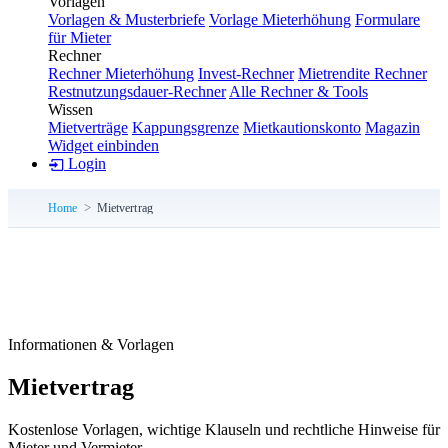
Vorlagen
Vorlagen & Musterbriefe
Vorlage Mieterhöhung
Formulare
für Mieter
Rechner
Rechner Mieterhöhung
Invest-Rechner
Mietrendite Rechner
Restnutzungsdauer-Rechner
Alle Rechner & Tools
Wissen
Mietverträge
Kappungsgrenze
Mietkautionskonto
Magazin
Widget einbinden
Login
Home
Mietvertrag
Informationen & Vorlagen
Mietvertrag
Kostenlose Vorlagen, wichtige Klauseln und rechtliche Hinweise für
Mieter und Vermieter.