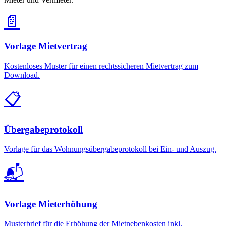
📄
Vorlage Mietvertrag
Kostenloses Muster für einen rechtssicheren Mietvertrag zum
Download.
📋
Übergabeprotokoll
Vorlage für das Wohnungsübergabeprotokoll bei Ein- und Auszug.
📬
Vorlage Mieterhöhung
Musterbrief für die Erhöhung der Mietnebenkosten inkl.