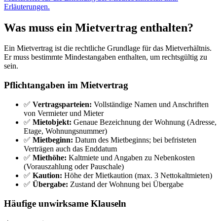
Erläuterungen.
Was muss ein Mietvertrag enthalten?
Ein Mietvertrag ist die rechtliche Grundlage für das Mietverhältnis.
Er muss bestimmte Mindestangaben enthalten, um rechtsgültig zu
sein.
Pflichtangaben im Mietvertrag
✅
Vertragsparteien:
Vollständige Namen und Anschriften
von Vermieter und Mieter
✅
Mietobjekt:
Genaue Bezeichnung der Wohnung (Adresse,
Etage, Wohnungsnummer)
✅
Mietbeginn:
Datum des Mietbeginns; bei befristeten
Verträgen auch das Enddatum
✅
Miethöhe:
Kaltmiete und Angaben zu Nebenkosten
(Vorauszahlung oder Pauschale)
✅
Kaution:
Höhe der Mietkaution (max. 3 Nettokaltmieten)
✅
Übergabe:
Zustand der Wohnung bei Übergabe
Häufige unwirksame Klauseln