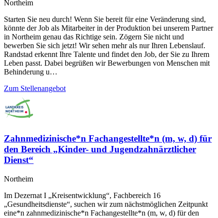
Northeim
Starten Sie neu durch! Wenn Sie bereit für eine Veränderung sind,
könnte der Job als Mitarbeiter in der Produktion bei unserem Partner
in Northeim genau das Richtige sein. Zögern Sie nicht und
bewerben Sie sich jetzt! Wir sehen mehr als nur Ihren Lebenslauf.
Randstad erkennt Ihre Talente und findet den Job, der Sie zu Ihrem
Leben passt. Dabei begrüßen wir Bewerbungen von Menschen mit
Behinderung u…
Zum Stellenangebot
Zahnmedizinische*n Fachangestellte*n (m, w, d) für
den Bereich „Kinder- und Jugendzahnärztlicher
Dienst“
Northeim
Im Dezernat I „Kreisentwicklung“, Fachbereich 16
„Gesundheitsdienste“, suchen wir zum nächstmöglichen Zeitpunkt
eine*n zahnmedizinische*n Fachangestellte*n (m, w, d) für den