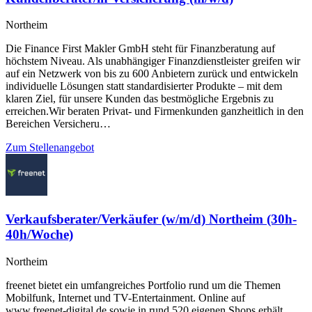
Northeim
Die Finance First Makler GmbH steht für Finanzberatung auf
höchstem Niveau. Als unabhängiger Finanzdienstleister greifen wir
auf ein Netzwerk von bis zu 600 Anbietern zurück und entwickeln
individuelle Lösungen statt standardisierter Produkte – mit dem
klaren Ziel, für unsere Kunden das bestmögliche Ergebnis zu
erreichen.Wir beraten Privat- und Firmenkunden ganzheitlich in den
Bereichen Versicheru…
Zum Stellenangebot
Verkaufsberater/Verkäufer (w/m/d) Northeim (30h-
40h/Woche)
Northeim
freenet bietet ein umfangreiches Portfolio rund um die Themen
Mobilfunk, Internet und TV-Entertainment. Online auf
www.freenet-digital.de sowie in rund 520 eigenen Shops erhält