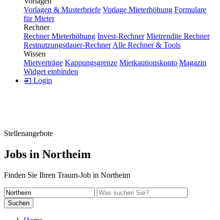
Vorlagen
Vorlagen & Musterbriefe
Vorlage Mieterhöhung
Formulare
für Mieter
Rechner
Rechner Mieterhöhung
Invest-Rechner
Mietrendite Rechner
Restnutzungsdauer-Rechner
Alle Rechner & Tools
Wissen
Mietverträge
Kappungsgrenze
Mietkautionskonto
Magazin
Widget einbinden
Login
Stellenangebote
Jobs in Northeim
Finden Sie Ihren Traum-Job in Northeim
Suchen