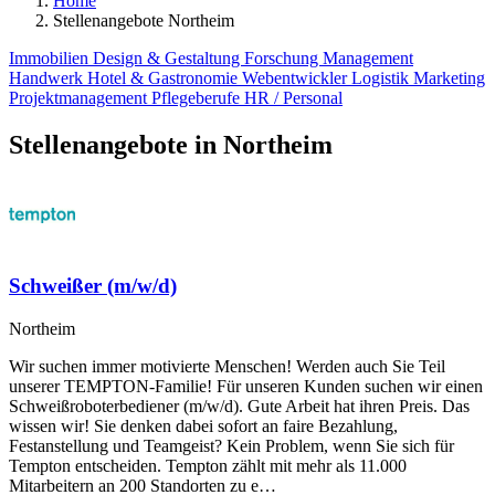
Home
Stellenangebote Northeim
Immobilien
Design & Gestaltung
Forschung
Management
Handwerk
Hotel & Gastronomie
Webentwickler
Logistik
Marketing
Projektmanagement
Pflegeberufe
HR / Personal
Stellenangebote in Northeim
Schweißer (m/w/d)
Northeim
Wir suchen immer motivierte Menschen! Werden auch Sie Teil
unserer TEMPTON-Familie! Für unseren Kunden suchen wir einen
Schweißroboterbediener (m/w/d). Gute Arbeit hat ihren Preis. Das
wissen wir! Sie denken dabei sofort an faire Bezahlung,
Festanstellung und Teamgeist? Kein Problem, wenn Sie sich für
Tempton entscheiden. Tempton zählt mit mehr als 11.000
Mitarbeitern an 200 Standorten zu e…