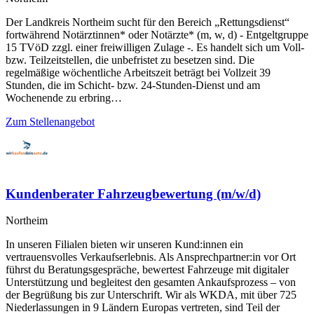
Der Landkreis Northeim sucht für den Bereich „Rettungsdienst“
fortwährend Notärztinnen* oder Notärzte* (m, w, d) - Entgeltgruppe
15 TVöD zzgl. einer freiwilligen Zulage -. Es handelt sich um Voll-
bzw. Teilzeitstellen, die unbefristet zu besetzen sind. Die
regelmäßige wöchentliche Arbeitszeit beträgt bei Vollzeit 39
Stunden, die im Schicht- bzw. 24-Stunden-Dienst und am
Wochenende zu erbring…
Zum Stellenangebot
Kundenberater Fahrzeugbewertung (m/w/d)
Northeim
In unseren Filialen bieten wir unseren Kund:innen ein
vertrauensvolles Verkaufserlebnis. Als Ansprechpartner:in vor Ort
führst du Beratungsgespräche, bewertest Fahrzeuge mit digitaler
Unterstützung und begleitest den gesamten Ankaufsprozess – von
der Begrüßung bis zur Unterschrift. Wir als WKDA, mit über 725
Niederlassungen in 9 Ländern Europas vertreten, sind Teil der