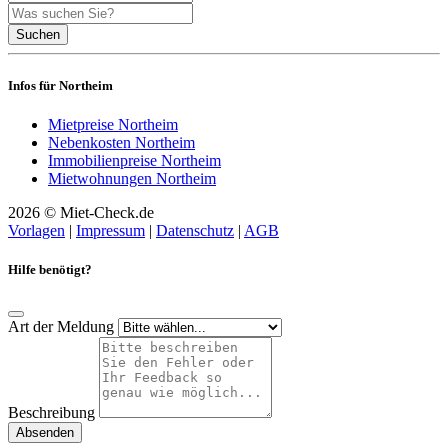
Suchen
Infos für Northeim
Mietpreise Northeim
Nebenkosten Northeim
Immobilienpreise Northeim
Mietwohnungen Northeim
2026 © Miet-Check.de
Vorlagen
|
Impressum
|
Datenschutz
|
AGB
Hilfe benötigt?
Art der Meldung
Beschreibung
Absenden