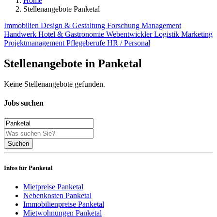
Home
Stellenangebote Panketal
Immobilien
Design & Gestaltung
Forschung
Management
Handwerk
Hotel & Gastronomie
Webentwickler
Logistik
Marketing
Projektmanagement
Pflegeberufe
HR / Personal
Stellenangebote in Panketal
Keine Stellenangebote gefunden.
Jobs suchen
Suchen
Infos für Panketal
Mietpreise Panketal
Nebenkosten Panketal
Immobilienpreise Panketal
Mietwohnungen Panketal