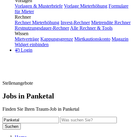
Vorlagen
Vorlagen & Musterbriefe
Vorlage Mieterhöhung
Formulare
für Mieter
Rechner
Rechner Mieterhöhung
Invest-Rechner
Mietrendite Rechner
Restnutzungsdauer-Rechner
Alle Rechner & Tools
Wissen
Mietverträge
Kappungsgrenze
Mietkautionskonto
Magazin
Widget einbinden
Login
Stellenangebote
Jobs in Panketal
Finden Sie Ihren Traum-Job in Panketal
Suchen