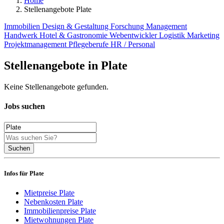
Home
Stellenangebote Plate
Immobilien
Design & Gestaltung
Forschung
Management
Handwerk
Hotel & Gastronomie
Webentwickler
Logistik
Marketing
Projektmanagement
Pflegeberufe
HR / Personal
Stellenangebote in Plate
Keine Stellenangebote gefunden.
Jobs suchen
Suchen
Infos für Plate
Mietpreise Plate
Nebenkosten Plate
Immobilienpreise Plate
Mietwohnungen Plate