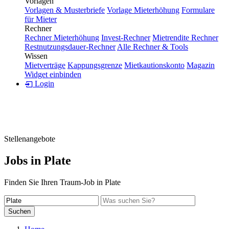
Vorlagen
Vorlagen & Musterbriefe
Vorlage Mieterhöhung
Formulare
für Mieter
Rechner
Rechner Mieterhöhung
Invest-Rechner
Mietrendite Rechner
Restnutzungsdauer-Rechner
Alle Rechner & Tools
Wissen
Mietverträge
Kappungsgrenze
Mietkautionskonto
Magazin
Widget einbinden
Login
Stellenangebote
Jobs in Plate
Finden Sie Ihren Traum-Job in Plate
Suchen