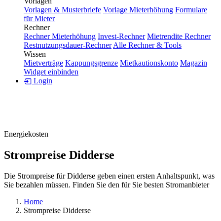
Vorlagen
Vorlagen & Musterbriefe
Vorlage Mieterhöhung
Formulare
für Mieter
Rechner
Rechner Mieterhöhung
Invest-Rechner
Mietrendite Rechner
Restnutzungsdauer-Rechner
Alle Rechner & Tools
Wissen
Mietverträge
Kappungsgrenze
Mietkautionskonto
Magazin
Widget einbinden
Login
Energiekosten
Strompreise Didderse
Die Strompreise für Didderse geben einen ersten Anhaltspunkt, was
Sie bezahlen müssen. Finden Sie den für Sie besten Stromanbieter
Home
Strompreise Didderse