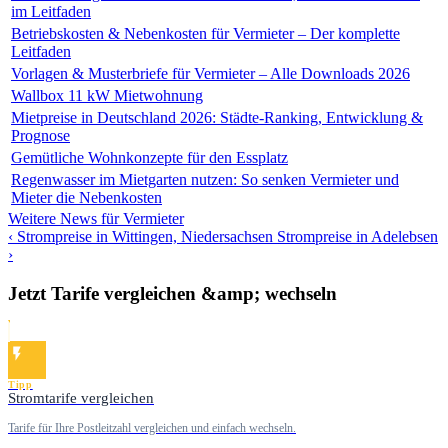
im Leitfaden
Betriebskosten & Nebenkosten für Vermieter – Der komplette
Leitfaden
Vorlagen & Musterbriefe für Vermieter – Alle Downloads 2026
Wallbox 11 kW Mietwohnung
Mietpreise in Deutschland 2026: Städte-Ranking, Entwicklung &
Prognose
Gemütliche Wohnkonzepte für den Essplatz
Regenwasser im Mietgarten nutzen: So senken Vermieter und
Mieter die Nebenkosten
Weitere News für Vermieter
‹ Strompreise in Wittingen, Niedersachsen
Strompreise in Adelebsen
›
Jetzt Tarife vergleichen &amp; wechseln
Tipp
Stromtarife vergleichen
Tarife für Ihre Postleitzahl vergleichen und einfach wechseln.