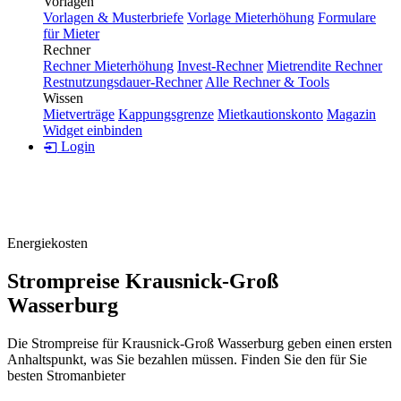
Vorlagen
Vorlagen & Musterbriefe
Vorlage Mieterhöhung
Formulare
für Mieter
Rechner
Rechner Mieterhöhung
Invest-Rechner
Mietrendite Rechner
Restnutzungsdauer-Rechner
Alle Rechner & Tools
Wissen
Mietverträge
Kappungsgrenze
Mietkautionskonto
Magazin
Widget einbinden
Login
Energiekosten
Strompreise Krausnick-Groß
Wasserburg
Die Strompreise für Krausnick-Groß Wasserburg geben einen ersten
Anhaltspunkt, was Sie bezahlen müssen. Finden Sie den für Sie
besten Stromanbieter