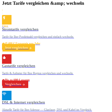
Jetzt Tarife vergleichen &amp; wechseln
Tipp
Stromtarife vergleichen
Tarife für Ihre Postleitzahl vergleichen und einfach wechseln.
Ø 400 € Ersparnis pro Jahr
Jetzt vergleichen
Gastarife vergleichen
Tarife & Anbieter für Ihre Region vergleichen und wechseln.
Bis zu 600 € sparen
Vergleichen
DSL & Internet vergleichen
Aktuelle Tarife für Ihre Adresse — Glasfaser, DSL und Kabel im Vergleich.