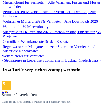
Mieterhöhung für Vermieter – Alle Varianten, Fristen und Muster
im Leitfaden
Betriebskosten & Nebenkosten für Vermieter – Der komplette
Leitfaden
Vorlagen & Musterbriefe für Vermieter – Alle Downloads 2026
Wallbox 11 kW Mietwohnung
Mietpreise in Deutschland 2026: Städte-Ranking, Entwicklung &
Prognose
Gemütliche Wohnkonzepte für den Essplatz
Regenwasser im Mietgarten nutzen: So senken Vermieter und
Mieter die Nebenkosten
Weitere News für Vermieter
‹ Strompreise in Lieberose
Strompreise in Luckau, Niederlausitz ›
Jetzt Tarife vergleichen &amp; wechseln
Tipp
Stromtarife vergleichen
Tarife für Ihre Postleitzahl vergleichen und einfach wechseln.