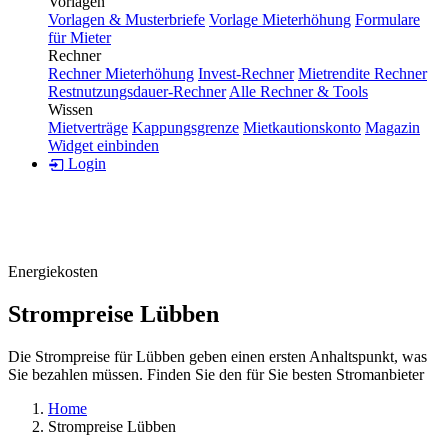
Vorlagen
Vorlagen & Musterbriefe
Vorlage Mieterhöhung
Formulare
für Mieter
Rechner
Rechner Mieterhöhung
Invest-Rechner
Mietrendite Rechner
Restnutzungsdauer-Rechner
Alle Rechner & Tools
Wissen
Mietverträge
Kappungsgrenze
Mietkautionskonto
Magazin
Widget einbinden
Login
Energiekosten
Strompreise Lübben
Die Strompreise für Lübben geben einen ersten Anhaltspunkt, was
Sie bezahlen müssen. Finden Sie den für Sie besten Stromanbieter
Home
Strompreise Lübben