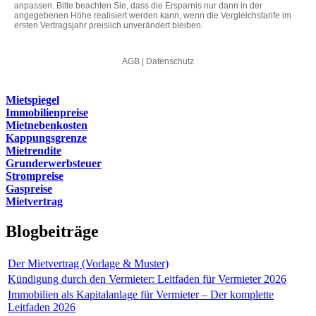
Mietspiegel
Immobilienpreise
Mietnebenkosten
Kappungsgrenze
Mietrendite
Grunderwerbsteuer
Strompreise
Gaspreise
Mietvertrag
Blogbeiträge
Der Mietvertrag (Vorlage & Muster)
Kündigung durch den Vermieter: Leitfaden für Vermieter 2026
Immobilien als Kapitalanlage für Vermieter – Der komplette
Leitfaden 2026