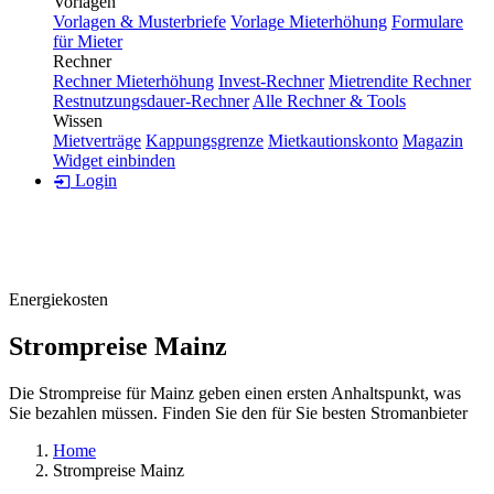
Vorlagen
Vorlagen & Musterbriefe
Vorlage Mieterhöhung
Formulare
für Mieter
Rechner
Rechner Mieterhöhung
Invest-Rechner
Mietrendite Rechner
Restnutzungsdauer-Rechner
Alle Rechner & Tools
Wissen
Mietverträge
Kappungsgrenze
Mietkautionskonto
Magazin
Widget einbinden
Login
Energiekosten
Strompreise Mainz
Die Strompreise für Mainz geben einen ersten Anhaltspunkt, was
Sie bezahlen müssen. Finden Sie den für Sie besten Stromanbieter
Home
Strompreise Mainz