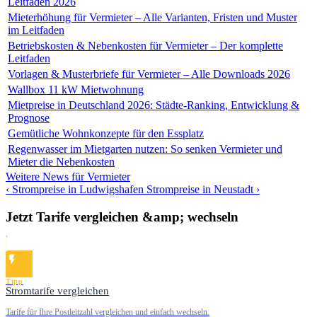
Leitfaden 2026
Mieterhöhung für Vermieter – Alle Varianten, Fristen und Muster
im Leitfaden
Betriebskosten & Nebenkosten für Vermieter – Der komplette
Leitfaden
Vorlagen & Musterbriefe für Vermieter – Alle Downloads 2026
Wallbox 11 kW Mietwohnung
Mietpreise in Deutschland 2026: Städte-Ranking, Entwicklung &
Prognose
Gemütliche Wohnkonzepte für den Essplatz
Regenwasser im Mietgarten nutzen: So senken Vermieter und
Mieter die Nebenkosten
Weitere News für Vermieter
‹ Strompreise in Ludwigshafen
Strompreise in Neustadt ›
Jetzt Tarife vergleichen &amp; wechseln
Tipp
Stromtarife vergleichen
Tarife für Ihre Postleitzahl vergleichen und einfach wechseln.