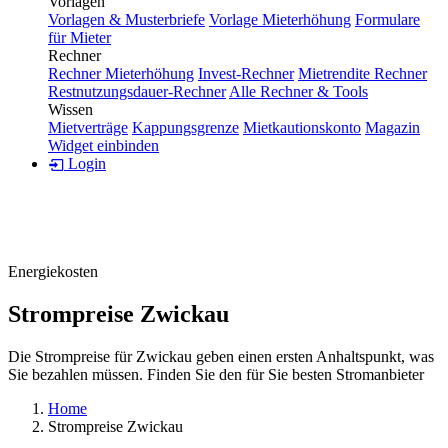
Vorlagen
Vorlagen & Musterbriefe
Vorlage Mieterhöhung
Formulare
für Mieter
Rechner
Rechner Mieterhöhung
Invest-Rechner
Mietrendite Rechner
Restnutzungsdauer-Rechner
Alle Rechner & Tools
Wissen
Mietverträge
Kappungsgrenze
Mietkautionskonto
Magazin
Widget einbinden
Login
Energiekosten
Strompreise Zwickau
Die Strompreise für Zwickau geben einen ersten Anhaltspunkt, was
Sie bezahlen müssen. Finden Sie den für Sie besten Stromanbieter
Home
Strompreise Zwickau