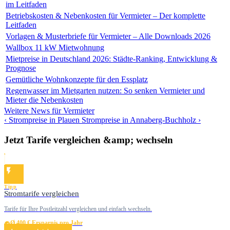
im Leitfaden
Betriebskosten & Nebenkosten für Vermieter – Der komplette
Leitfaden
Vorlagen & Musterbriefe für Vermieter – Alle Downloads 2026
Wallbox 11 kW Mietwohnung
Mietpreise in Deutschland 2026: Städte-Ranking, Entwicklung &
Prognose
Gemütliche Wohnkonzepte für den Essplatz
Regenwasser im Mietgarten nutzen: So senken Vermieter und
Mieter die Nebenkosten
Weitere News für Vermieter
‹ Strompreise in Plauen
Strompreise in Annaberg-Buchholz ›
Jetzt Tarife vergleichen &amp; wechseln
Tipp
Stromtarife vergleichen
Tarife für Ihre Postleitzahl vergleichen und einfach wechseln.
Ø 400 € Ersparnis pro Jahr