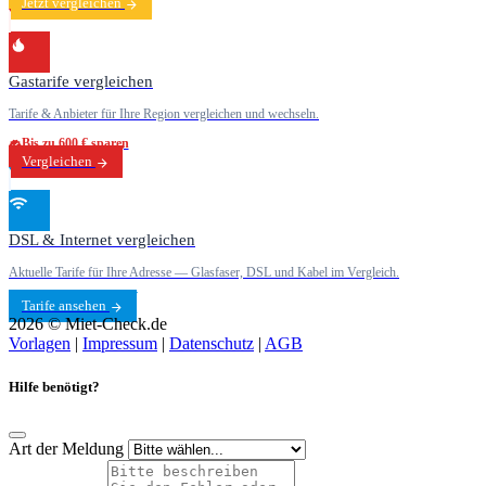
Jetzt vergleichen
Gastarife vergleichen
Tarife & Anbieter für Ihre Region vergleichen und wechseln.
Bis zu 600 € sparen
Vergleichen
DSL & Internet vergleichen
Aktuelle Tarife für Ihre Adresse — Glasfaser, DSL und Kabel im Vergleich.
Tarife ansehen
2026 © Miet-Check.de
Vorlagen
|
Impressum
|
Datenschutz
|
AGB
Hilfe benötigt?
Art der Meldung