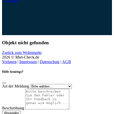
Zurück
Objekt nicht gefunden
Zurück zum Wohnmarkt
2026 © Miet-Check.de
Vorlagen
|
Impressum
|
Datenschutz
|
AGB
Hilfe benötigt?
Art der Meldung
Beschreibung
Absenden