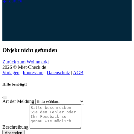
Zurück
Objekt nicht gefunden
Zurück zum Wohnmarkt
2026 © Miet-Check.de
Vorlagen
|
Impressum
|
Datenschutz
|
AGB
Hilfe benötigt?
Art der Meldung
Beschreibung
Absenden