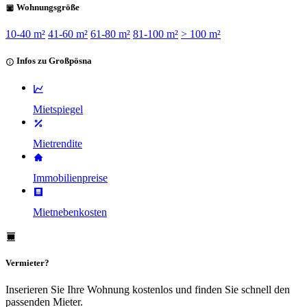
Wohnungsgröße
10-40 m²
41-60 m²
61-80 m²
81-100 m²
> 100 m²
Infos zu Großpösna
Mietspiegel
Mietrendite
Immobilienpreise
Mietnebenkosten
Vermieter?
Inserieren Sie Ihre Wohnung kostenlos und finden Sie schnell den
passenden Mieter.