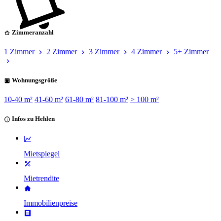
Zimmeranzahl
1 Zimmer
2 Zimmer
3 Zimmer
4 Zimmer
5+ Zimmer
Wohnungsgröße
10-40 m²
41-60 m²
61-80 m²
81-100 m²
> 100 m²
Infos zu Hehlen
Mietspiegel
Mietrendite
Immobilienpreise