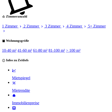
Zimmeranzahl
1 Zimmer
2 Zimmer
3 Zimmer
4 Zimmer
5+ Zimmer
Wohnungsgröße
10-40 m²
41-60 m²
61-80 m²
81-100 m²
> 100 m²
Infos zu Zeitlofs
Mietspiegel
Mietrendite
Immobilienpreise