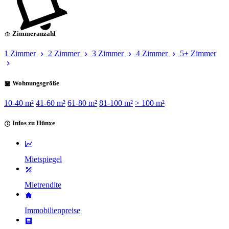
Zimmeranzahl
1 Zimmer
2 Zimmer
3 Zimmer
4 Zimmer
5+ Zimmer
Wohnungsgröße
10-40 m²
41-60 m²
61-80 m²
81-100 m²
> 100 m²
Infos zu Hünxe
Mietspiegel
Mietrendite
Immobilienpreise