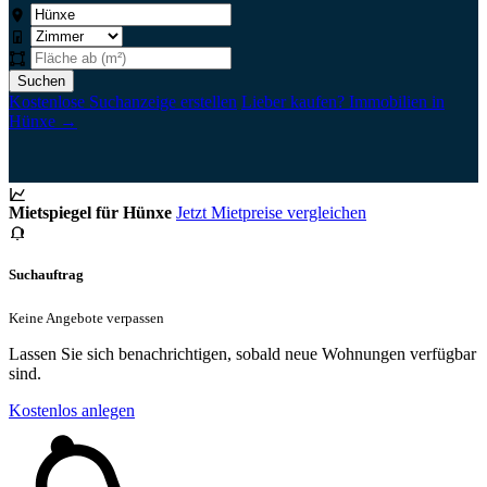
Suchen
Kostenlose Suchanzeige erstellen
Lieber kaufen? Immobilien in
Hünxe →
Mietspiegel für Hünxe
Jetzt Mietpreise vergleichen
Suchauftrag
Keine Angebote verpassen
Lassen Sie sich benachrichtigen, sobald neue Wohnungen verfügbar
sind.
Kostenlos anlegen