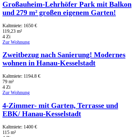
Großauheim-Lehrhöfer Park mit Balkon
und 279 m² großen eigenem Garten!
Kaltmiete: 1650 €
119,23 m²
4 Zi
Zur Wohnung
Zweitbezug nach Sanierung! Modernes
wohnen in Hanau-Kesselstadt
Kaltmiete: 1194.8 €
79 m²
4 Zi
Zur Wohnung
4-Zimmer- mit Garten, Terrasse und
EBK/ Hanau-Kesselstadt
Kaltmiete: 1400 €
115 m²