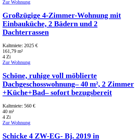
Zur Wohnung
Großzügige 4-Zimmer-Wohnung mit
Einbauküche, 2 Bädern und 2
Dachterrassen
Kaltmiete: 2025 €
161,79 m²
4 Zi
Zur Wohnung
Schöne, ruhige voll möblierte
Dachgeschosswohnung– 40 m², 2 Zimmer
+Küche+Bad– sofort bezugsbereit
Kaltmiete: 560 €
40 m²
4 Zi
Zur Wohnung
Schicke 4 ZW-EG- Bj. 2019 in