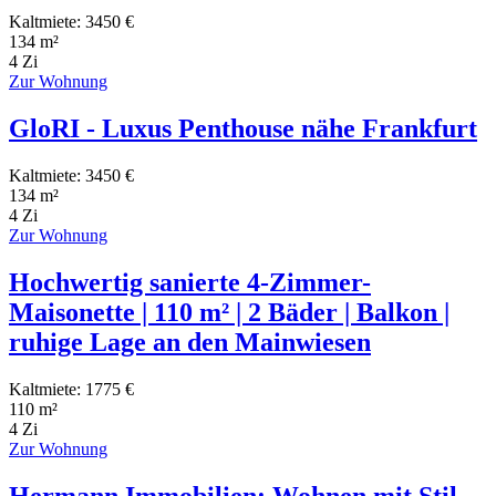
Kaltmiete: 3450 €
134 m²
4 Zi
Zur Wohnung
GloRI - Luxus Penthouse nähe Frankfurt
Kaltmiete: 3450 €
134 m²
4 Zi
Zur Wohnung
Hochwertig sanierte 4-Zimmer-
Maisonette | 110 m² | 2 Bäder | Balkon |
ruhige Lage an den Mainwiesen
Kaltmiete: 1775 €
110 m²
4 Zi
Zur Wohnung
Hermann Immobilien: Wohnen mit Stil