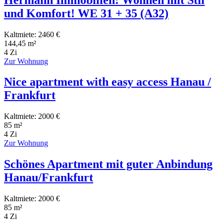
und Komfort! WE 31 + 35 (A32)
Kaltmiete: 2460 €
144,45 m²
4 Zi
Zur Wohnung
Nice apartment with easy access Hanau /
Frankfurt
Kaltmiete: 2000 €
85 m²
4 Zi
Zur Wohnung
Schönes Apartment mit guter Anbindung
Hanau/Frankfurt
Kaltmiete: 2000 €
85 m²
4 Zi