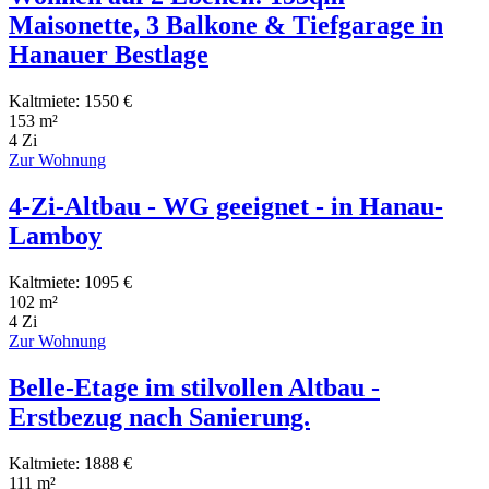
Maisonette, 3 Balkone & Tiefgarage in
Hanauer Bestlage
Kaltmiete: 1550 €
153 m²
4 Zi
Zur Wohnung
4-Zi-Altbau - WG geeignet - in Hanau-
Lamboy
Kaltmiete: 1095 €
102 m²
4 Zi
Zur Wohnung
Belle-Etage im stilvollen Altbau -
Erstbezug nach Sanierung.
Kaltmiete: 1888 €
111 m²