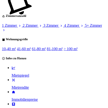
Zimmeranzahl
1 Zimmer
2 Zimmer
3 Zimmer
4 Zimmer
5+ Zimmer
Wohnungsgröße
10-40 m²
41-60 m²
61-80 m²
81-100 m²
> 100 m²
Infos zu Hanau
Mietspiegel
Mietrendite
Immobilienpreise