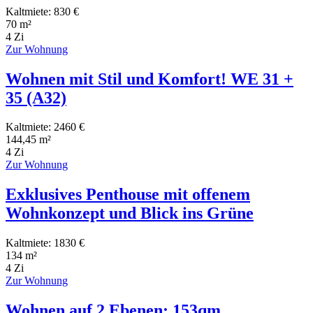
Kaltmiete: 830 €
70 m²
4 Zi
Zur Wohnung
Wohnen mit Stil und Komfort! WE 31 +
35 (A32)
Kaltmiete: 2460 €
144,45 m²
4 Zi
Zur Wohnung
Exklusives Penthouse mit offenem
Wohnkonzept und Blick ins Grüne
Kaltmiete: 1830 €
134 m²
4 Zi
Zur Wohnung
Wohnen auf 2 Ebenen: 153qm