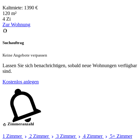
Kaltmiete: 1390 €
120 m²
4 Zi
Zur Wohnung
Suchauftrag
Keine Angebote verpassen
Lassen Sie sich benachrichtigen, sobald neue Wohnungen verfügbar
sind.
Kostenlos anlegen
Zimmeranzahl
1 Zimmer
2 Zimmer
3 Zimmer
4 Zimmer
5+ Zimmer