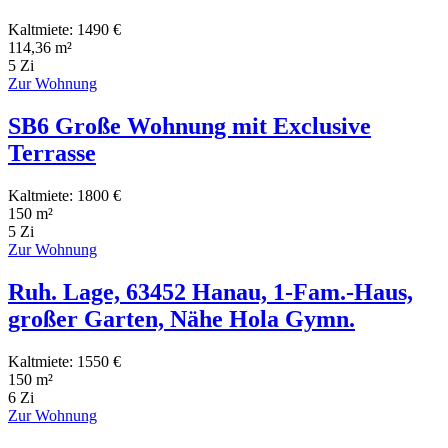
Kaltmiete: 1490 €
114,36 m²
5 Zi
Zur Wohnung
SB6 Große Wohnung mit Exclusive
Terrasse
Kaltmiete: 1800 €
150 m²
5 Zi
Zur Wohnung
Ruh. Lage, 63452 Hanau, 1-Fam.-Haus,
großer Garten, Nähe Hola Gymn.
Kaltmiete: 1550 €
150 m²
6 Zi
Zur Wohnung