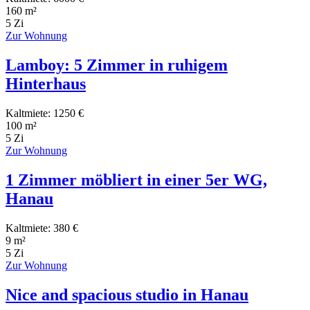
160 m²
5 Zi
Zur Wohnung
Lamboy: 5 Zimmer in ruhigem
Hinterhaus
Kaltmiete: 1250 €
100 m²
5 Zi
Zur Wohnung
1 Zimmer möbliert in einer 5er WG,
Hanau
Kaltmiete: 380 €
9 m²
5 Zi
Zur Wohnung
Nice and spacious studio in Hanau