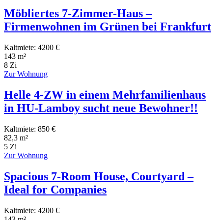
Möbliertes 7-Zimmer-Haus –
Firmenwohnen im Grünen bei Frankfurt
Kaltmiete: 4200 €
143 m²
8 Zi
Zur Wohnung
Helle 4-ZW in einem Mehrfamilienhaus
in HU-Lamboy sucht neue Bewohner!!
Kaltmiete: 850 €
82,3 m²
5 Zi
Zur Wohnung
Spacious 7-Room House, Courtyard –
Ideal for Companies
Kaltmiete: 4200 €
143 m²