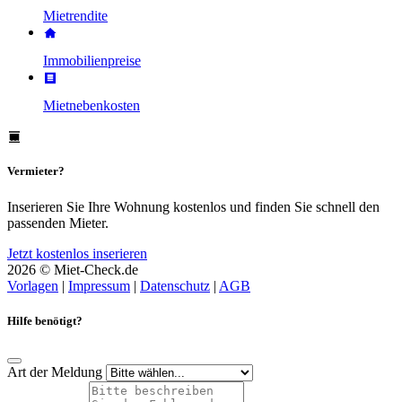
Mietrendite
Immobilienpreise
Mietnebenkosten
Vermieter?
Inserieren Sie Ihre Wohnung kostenlos und finden Sie schnell den
passenden Mieter.
Jetzt kostenlos inserieren
2026 © Miet-Check.de
Vorlagen
|
Impressum
|
Datenschutz
|
AGB
Hilfe benötigt?
Art der Meldung