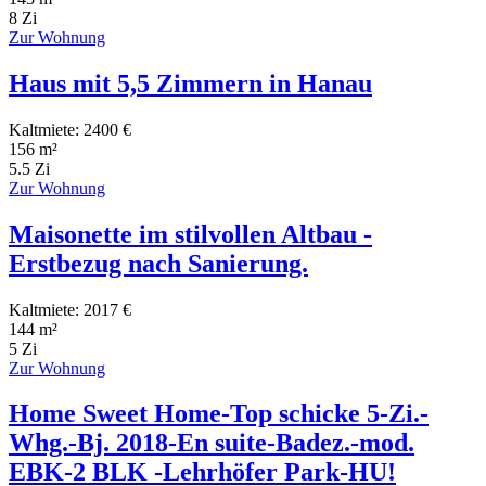
8 Zi
Zur Wohnung
Haus mit 5,5 Zimmern in Hanau
Kaltmiete: 2400 €
156 m²
5.5 Zi
Zur Wohnung
Maisonette im stilvollen Altbau -
Erstbezug nach Sanierung.
Kaltmiete: 2017 €
144 m²
5 Zi
Zur Wohnung
Home Sweet Home-Top schicke 5-Zi.-
Whg.-Bj. 2018-En suite-Badez.-mod.
EBK-2 BLK -Lehrhöfer Park-HU!