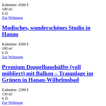
Kaltmiete: 4500 €
100 m²
6 Zi
Zur Wohnung
Modisches, wunderschönes Studio in
Hanau
Kaltmiete: 4500 €
100 m²
6 Zi
Zur Wohnung
Premium Doppelhaushälfte (voll
möbliert) mit Balkon – Traumlage im
Grünen in Hanau-Wilhelmsbad
Kaltmiete: 2290 €
130 m²
6 Zi
Zur Wohnung