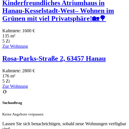
Kinderfreundliches Atriumhaus in
Hanau-Kesselstadt-West– Wohnen im
Grünen mit viel Privatsphäre!🏡🌳
Kaltmiete: 1600 €
135 m²
5 Zi
Zur Wohnung
Rosa-Parks-Straße 2, 63457 Hanau
Kaltmiete: 2800 €
176 m²
5 Zi
Zur Wohnung
Suchauftrag
Keine Angebote verpassen
Lassen Sie sich benachrichtigen, sobald neue Wohnungen verfügbar
sind.