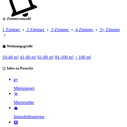
Zimmeranzahl
1 Zimmer
2 Zimmer
3 Zimmer
4 Zimmer
5+ Zimmer
Wohnungsgröße
10-40 m²
41-60 m²
61-80 m²
81-100 m²
> 100 m²
Infos zu Poseritz
Mietspiegel
Mietrendite
Immobilienpreise