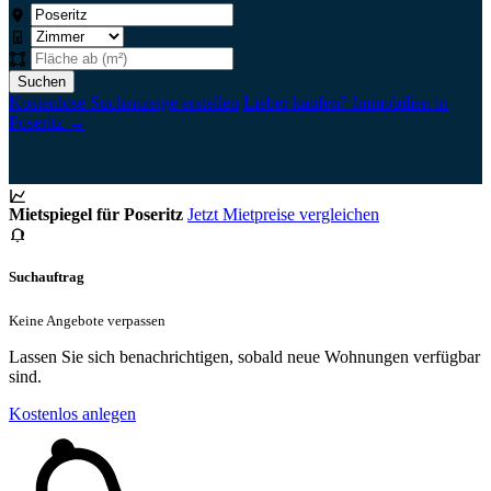
Suchen
Kostenlose Suchanzeige erstellen
Lieber kaufen? Immobilien in
Poseritz →
Mietspiegel für Poseritz
Jetzt Mietpreise vergleichen
Suchauftrag
Keine Angebote verpassen
Lassen Sie sich benachrichtigen, sobald neue Wohnungen verfügbar
sind.
Kostenlos anlegen