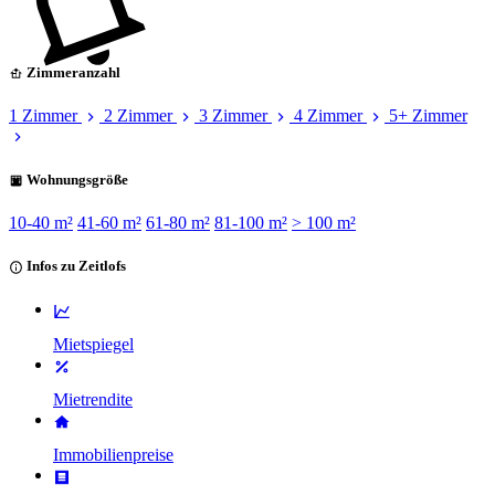
Zimmeranzahl
1 Zimmer
2 Zimmer
3 Zimmer
4 Zimmer
5+ Zimmer
Wohnungsgröße
10-40 m²
41-60 m²
61-80 m²
81-100 m²
> 100 m²
Infos zu Zeitlofs
Mietspiegel
Mietrendite
Immobilienpreise