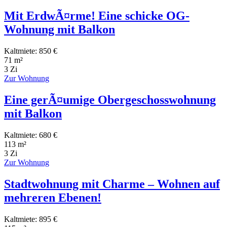
Mit ErdwÃ¤rme! Eine schicke OG-
Wohnung mit Balkon
Kaltmiete: 850 €
71 m²
3 Zi
Zur Wohnung
Eine gerÃ¤umige Obergeschosswohnung
mit Balkon
Kaltmiete: 680 €
113 m²
3 Zi
Zur Wohnung
Stadtwohnung mit Charme – Wohnen auf
mehreren Ebenen!
Kaltmiete: 895 €