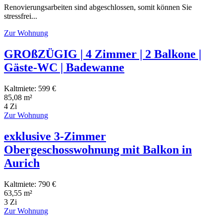
Renovierungsarbeiten sind abgeschlossen, somit können Sie
stressfrei...
Zur Wohnung
GROßZÜGIG | 4 Zimmer | 2 Balkone |
Gäste-WC | Badewanne
Kaltmiete: 599 €
85,08 m²
4 Zi
Zur Wohnung
exklusive 3-Zimmer
Obergeschosswohnung mit Balkon in
Aurich
Kaltmiete: 790 €
63,55 m²
3 Zi
Zur Wohnung