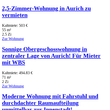
2,5-Zimmer-Wohnung in Aurich zu
vermieten
Kaltmiete: 503 €
55 m²
2.5 Zi
Zur Wohnung
Sonnige Obergeschosswohnung in
zentraler Lage von Aurich! Für Mieter
mit WBS
Kaltmiete: 494.83 €
71 m²
2 Zi
Zur Wohnung
Moderne Wohnung mit Fahrstuhl und
durchdachter Raumaufteilung
unmittelbar zur Innenstadt!