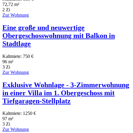
72,72 m²
2 Zi
Zur Wohnung
Eine große und neuwertige
Obergeschosswohnung mit Balkon in
Stadtlage
Kaltmiete: 750 €
96 m²
3 Zi
Zur Wohnung
Exklusive Wohnlage - 3-Zimmerwohnung
in einer Villa im 1. Obergeschoss mit
Tiefgaragen-Stellplatz
Kaltmiete: 1250 €
97 m²
3 Zi
Zur Wohnung