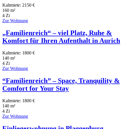
Kaltmiete: 2150 €
160 m²
4 Zi
Zur Wohnung
„Familienreich“ – viel Platz, Ruhe &
Komfort für Ihren Aufenthalt in Aurich
Kaltmiete: 1800 €
140 m²
4 Zi
Zur Wohnung
“Familienreich” – Space, Tranquility &
Comfort for Your Stay
Kaltmiete: 1800 €
140 m²
4 Zi
Zur Wohnung
Einliegerwohnung in Plaggenburg