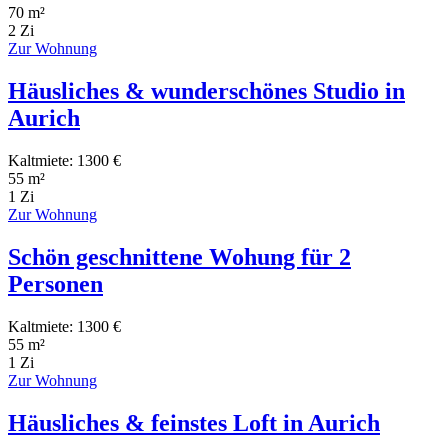
70 m²
2 Zi
Zur Wohnung
Häusliches & wunderschönes Studio in
Aurich
Kaltmiete: 1300 €
55 m²
1 Zi
Zur Wohnung
Schön geschnittene Wohung für 2
Personen
Kaltmiete: 1300 €
55 m²
1 Zi
Zur Wohnung
Häusliches & feinstes Loft in Aurich