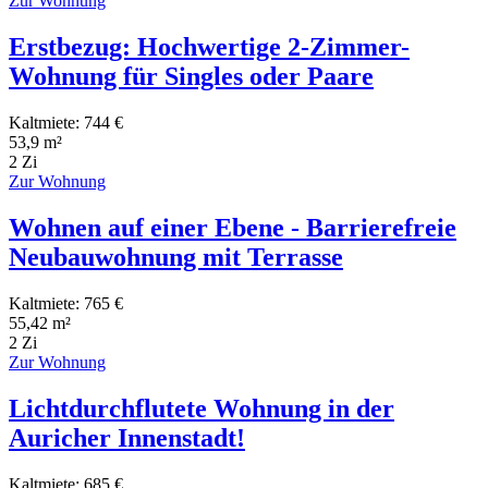
Zur Wohnung
Erstbezug: Hochwertige 2-Zimmer-
Wohnung für Singles oder Paare
Kaltmiete: 744 €
53,9 m²
2 Zi
Zur Wohnung
Wohnen auf einer Ebene - Barrierefreie
Neubauwohnung mit Terrasse
Kaltmiete: 765 €
55,42 m²
2 Zi
Zur Wohnung
Lichtdurchflutete Wohnung in der
Auricher Innenstadt!
Kaltmiete: 685 €