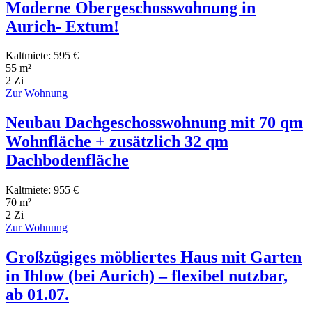
Moderne Obergeschosswohnung in
Aurich- Extum!
Kaltmiete: 595 €
55 m²
2 Zi
Zur Wohnung
Neubau Dachgeschosswohnung mit 70 qm
Wohnfläche + zusätzlich 32 qm
Dachbodenfläche
Kaltmiete: 955 €
70 m²
2 Zi
Zur Wohnung
Großzügiges möbliertes Haus mit Garten
in Ihlow (bei Aurich) – flexibel nutzbar,
ab 01.07.