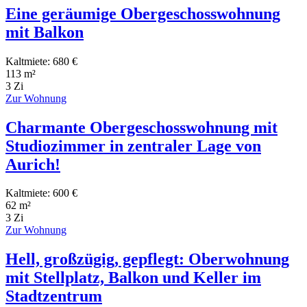
Eine geräumige Obergeschosswohnung
mit Balkon
Kaltmiete: 680 €
113 m²
3 Zi
Zur Wohnung
Charmante Obergeschosswohnung mit
Studiozimmer in zentraler Lage von
Aurich!
Kaltmiete: 600 €
62 m²
3 Zi
Zur Wohnung
Hell, großzügig, gepflegt: Oberwohnung
mit Stellplatz, Balkon und Keller im
Stadtzentrum