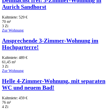
Demnächst frei! 3-Zimmer-Wohnung in
Aurich Sandhorst
Kaltmiete: 529 €
70 m²
3 Zi
Zur Wohnung
Ansprechende 3-Zimmer-Wohnung im
Hochparterre!
Kaltmiete: 489 €
61,45 m²
3 Zi
Zur Wohnung
Helle 4-Zimmer-Wohnung, mit separaten
WC und neuem Bad!
Kaltmiete: 459 €
76 m²
4 Zi