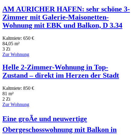
AM AURICHER HAFEN: sehr schöne 3-
Zimmer mit Galerie-Maisonetten-
Wohnung mit EBK und Balkon, D 3.34
Kaltmiete: 650 €
84,05 m²
3 Zi
Zur Wohnung
Helle 2-Zimmer-Wohnung in Top-
Zustand – direkt im Herzen der Stadt
Kaltmiete: 850 €
81 m²
2 Zi
Zur Wohnung
Eine groÃe und neuwertige
Obergeschosswohnung mit Balkon in