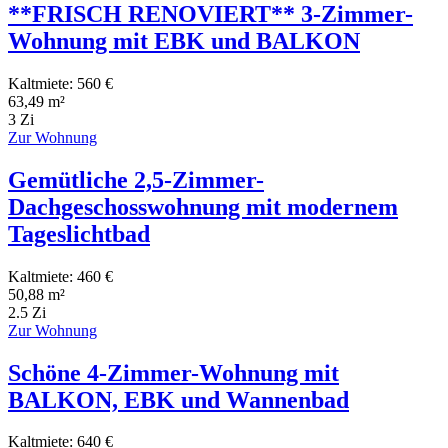
**FRISCH RENOVIERT** 3-Zimmer-
Wohnung mit EBK und BALKON
Kaltmiete: 560 €
63,49 m²
3 Zi
Zur Wohnung
Gemütliche 2,5-Zimmer-
Dachgeschosswohnung mit modernem
Tageslichtbad
Kaltmiete: 460 €
50,88 m²
2.5 Zi
Zur Wohnung
Schöne 4-Zimmer-Wohnung mit
BALKON, EBK und Wannenbad
Kaltmiete: 640 €