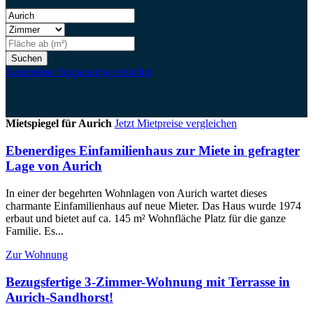
Suchen
Kostenlose Suchanzeige erstellen
Mietspiegel für Aurich
Jetzt Mietpreise vergleichen
Ebenerdiges Einfamilienhaus zur Miete in gefragter
Lage von Aurich
In einer der begehrten Wohnlagen von Aurich wartet dieses
charmante Einfamilienhaus auf neue Mieter. Das Haus wurde 1974
erbaut und bietet auf ca. 145 m² Wohnfläche Platz für die ganze
Familie. Es...
Zur Wohnung
Bezugsfertige 3-Zimmer-Wohnung mit Terrasse in
Aurich-Sandhorst!