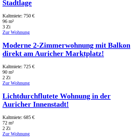
Stadtlage
Kaltmiete: 750 €
96 m²
3 Zi
Zur Wohnung
Moderne 2-Zimmerwohnung mit Balkon
direkt am Auricher Marktplatz!
Kaltmiete: 725 €
90 m²
2 Zi
Zur Wohnung
Lichtdurchflutete Wohnung in der
Auricher Innenstadt!
Kaltmiete: 685 €
72 m²
2 Zi
Zur Wohnung