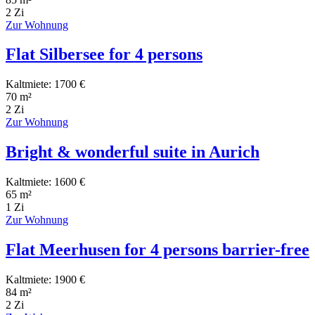
2 Zi
Zur Wohnung
Flat Silbersee for 4 persons
Kaltmiete: 1700 €
70 m²
2 Zi
Zur Wohnung
Bright & wonderful suite in Aurich
Kaltmiete: 1600 €
65 m²
1 Zi
Zur Wohnung
Flat Meerhusen for 4 persons barrier-free
Kaltmiete: 1900 €
84 m²
2 Zi