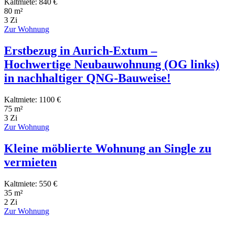
Kaltmiete: 840 €
80 m²
3 Zi
Zur Wohnung
Erstbezug in Aurich-Extum –
Hochwertige Neubauwohnung (OG links)
in nachhaltiger QNG-Bauweise!
Kaltmiete: 1100 €
75 m²
3 Zi
Zur Wohnung
Kleine möblierte Wohnung an Single zu
vermieten
Kaltmiete: 550 €
35 m²
2 Zi
Zur Wohnung