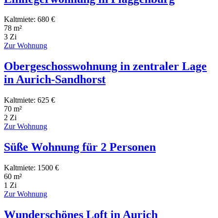
Kaltmiete: 680 €
78 m²
3 Zi
Zur Wohnung
Obergeschosswohnung in zentraler Lage
in Aurich-Sandhorst
Kaltmiete: 625 €
70 m²
2 Zi
Zur Wohnung
Süße Wohnung für 2 Personen
Kaltmiete: 1500 €
60 m²
1 Zi
Zur Wohnung
Wunderschönes Loft in Aurich