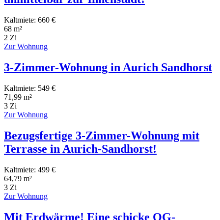
Kaltmiete: 660 €
68 m²
2 Zi
Zur Wohnung
3-Zimmer-Wohnung in Aurich Sandhorst
Kaltmiete: 549 €
71,99 m²
3 Zi
Zur Wohnung
Bezugsfertige 3-Zimmer-Wohnung mit
Terrasse in Aurich-Sandhorst!
Kaltmiete: 499 €
64,79 m²
3 Zi
Zur Wohnung
Mit Erdwärme! Eine schicke OG-