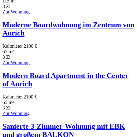
115 m²
3 Zi
Zur Wohnung
Moderne Boardwohnung im Zentrum von
Aurich
Kaltmiete: 2100 €
65 m²
3 Zi
Zur Wohnung
Modern Board Apartment in the Center
of Aurich
Kaltmiete: 2100 €
65 m²
3 Zi
Zur Wohnung
Sanierte 3-Zimmer-Wohnung mit EBK
und großem BALKON