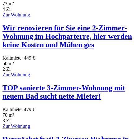
73 m²
4 Zi
Zur Wohnung
Wir renovieren für Sie eine 2-Zimmer-
Wohnung im Hochparterre, hier werden
keine Kosten und Mühen ges
Kaltmiete: 449 €
50 m²
2 Zi
Zur Wohnung
TOP sanierte 3-Zimmer-Wohnung mit
neuem Bad sucht nette Mieter!
Kaltmiete: 479 €
70 m²
3 Zi
Zur Wohnung