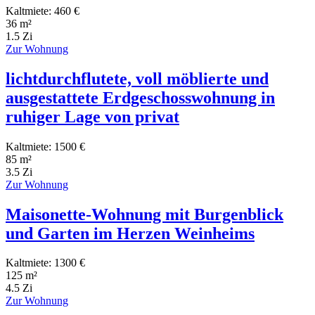
Kaltmiete: 460 €
36 m²
1.5 Zi
Zur Wohnung
lichtdurchflutete, voll möblierte und
ausgestattete Erdgeschosswohnung in
ruhiger Lage von privat
Kaltmiete: 1500 €
85 m²
3.5 Zi
Zur Wohnung
Maisonette-Wohnung mit Burgenblick
und Garten im Herzen Weinheims
Kaltmiete: 1300 €
125 m²
4.5 Zi
Zur Wohnung