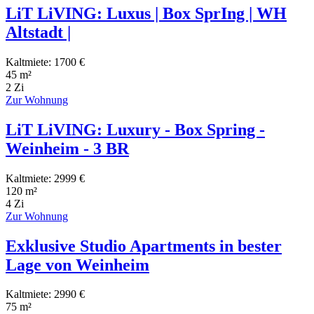
LiT LiVING: Luxus | Box SprIng | WH
Altstadt |
Kaltmiete: 1700 €
45 m²
2 Zi
Zur Wohnung
LiT LiVING: Luxury - Box Spring -
Weinheim - 3 BR
Kaltmiete: 2999 €
120 m²
4 Zi
Zur Wohnung
Exklusive Studio Apartments in bester
Lage von Weinheim
Kaltmiete: 2990 €
75 m²