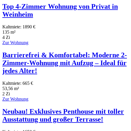
Top 4-Zimmer Wohnung von Privat in
Weinheim
Kaltmiete: 1890 €
135 m²
4 Zi
Zur Wohnung
Barrierefrei & Komfortabel: Moderne 2-
Zimmer-Wohnung mit Aufzug – Ideal für
jedes Alter!
Kaltmiete: 665 €
53,56 m²
2 Zi
Zur Wohnung
Neubau! Exklusives Penthouse mit toller
Ausstattung und großer Terrasse!