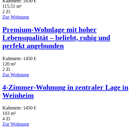
Kaltmiete: 1650 €
115,51 m²
2 Zi
Zur Wohnung
Premium-Wohnlage mit hoher
Lebensqualität – beliebt, ruhig und
perfekt angebunden
Kaltmiete: 1450 €
120 m²
2 Zi
Zur Wohnung
4-Zimmer-Wohnung in zentraler Lage in
Weinheim
Kaltmiete: 1450 €
103 m²
4 Zi
Zur Wohnung