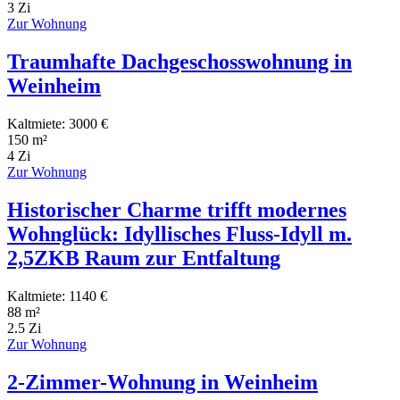
3 Zi
Zur Wohnung
Traumhafte Dachgeschosswohnung in
Weinheim
Kaltmiete: 3000 €
150 m²
4 Zi
Zur Wohnung
Historischer Charme trifft modernes
Wohnglück: Idyllisches Fluss-Idyll m.
2,5ZKB Raum zur Entfaltung
Kaltmiete: 1140 €
88 m²
2.5 Zi
Zur Wohnung
2-Zimmer-Wohnung in Weinheim