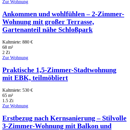
Zur Wohnung
Ankommen und wohlfühlen – 2-Zimmer-
Wohnung mit großer Terrasse,
Gartenanteil nähe Schloßpark
Kaltmiete: 880 €
68 m²
2 Zi
Zur Wohnung
Praktische 1,5-Zimmer-Stadtwohnung
mit EBK, teilmöbliert
Kaltmiete: 530 €
65 m²
1.5 Zi
Zur Wohnung
Erstbezug nach Kernsanierung – Stilvolle
3-Zimmer-Wohnung mit Balkon und