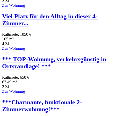
2 Zi
Zur Wohnung
Viel Platz für den Alltag in dieser 4-
Zimmer...
Kaltmiete: 1050 €
105 m²
4 Zi
Zur Wohnung
*** TOP-Wohnung, verkehrsgünstig in
Ortsrandlage! ***
Kaltmiete: 650 €
63,49 m²
2 Zi
Zur Wohnung
***Charmante, funktionale 2-
Zimmerwohnung!***