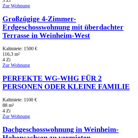
3 Zi
Zur Wohnung
Großzügige 4-Zimmer-
Erdgeschosswohnung mit überdachter
Terrasse in Weinheim-West
Kaltmiete: 1500 €
116,3 m²
4 Zi
Zur Wohnung
PERFEKTE WG-WHG FÜR 2
PERSONEN ODER KLEINE FAMILIE
Kaltmiete: 1100 €
88 m²
4 Zi
Zur Wohnung
Dachgeschosswohnung in Weinheim-
Hohensachsen zu vermieten