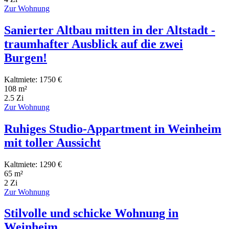
Zur Wohnung
Sanierter Altbau mitten in der Altstadt -
traumhafter Ausblick auf die zwei
Burgen!
Kaltmiete: 1750 €
108 m²
2.5 Zi
Zur Wohnung
Ruhiges Studio-Appartment in Weinheim
mit toller Aussicht
Kaltmiete: 1290 €
65 m²
2 Zi
Zur Wohnung
Stilvolle und schicke Wohnung in
Weinheim