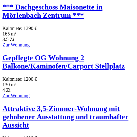
*** Dachgeschoss Maisonette in
Mörlenbach Zentrum ***
Kaltmiete: 1390 €
165 m²
3.5 Zi
Zur Wohnung
Gepflegte OG Wohnung 2
Balkone/Kaminofen/Carport Stellplatz
Kaltmiete: 1200 €
130 m²
4 Zi
Zur Wohnung
Attraktive 3,5-Zimmer-Wohnung mit
gehobener Ausstattung und traumhafter
Aussicht