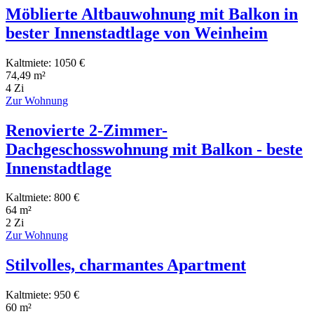
Möblierte Altbauwohnung mit Balkon in
bester Innenstadtlage von Weinheim
Kaltmiete: 1050 €
74,49 m²
4 Zi
Zur Wohnung
Renovierte 2-Zimmer-
Dachgeschosswohnung mit Balkon - beste
Innenstadtlage
Kaltmiete: 800 €
64 m²
2 Zi
Zur Wohnung
Stilvolles, charmantes Apartment
Kaltmiete: 950 €
60 m²