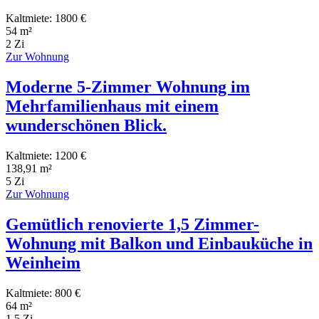
Kaltmiete: 1800 €
54 m²
2 Zi
Zur Wohnung
Moderne 5-Zimmer Wohnung im
Mehrfamilienhaus mit einem
wunderschönen Blick.
Kaltmiete: 1200 €
138,91 m²
5 Zi
Zur Wohnung
Gemütlich renovierte 1,5 Zimmer-
Wohnung mit Balkon und Einbauküche in
Weinheim
Kaltmiete: 800 €
64 m²
1.5 Zi