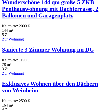
Wunderschöne 144 qm große 5 ZKB
Penthauswohnung mit Dachterrasse, 2
Balkonen und Garagenplatz
Kaltmiete: 2000 €
144 m²
5 Zi
Zur Wohnung
Sanierte 3 Zimmer Wohnung im DG
Kaltmiete: 1190 €
78 m²
3 Zi
Zur Wohnung
Exklusives Wohnen über den Dächern
von Weinheim
Kaltmiete: 2590 €
164 m²
4 Zi