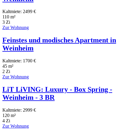
Kaltmiete: 2499 €
110 m²
3 Zi
Zur Wohnung
Feinstes und modisches Apartment in
Weinheim
Kaltmiete: 1700 €
45 m²
2 Zi
Zur Wohnung
LiT LiVING: Luxury - Box Spring -
Weinheim - 3 BR
Kaltmiete: 2999 €
120 m²
4 Zi
Zur Wohnung