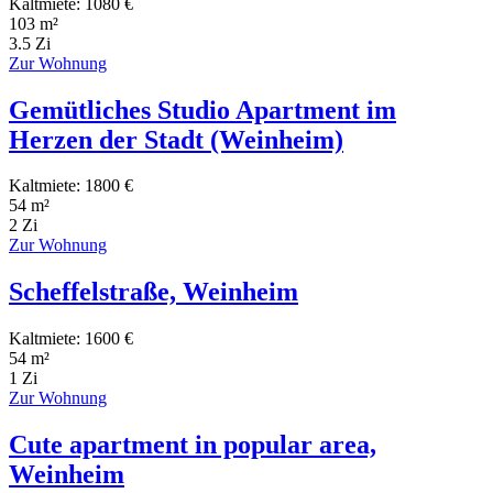
Kaltmiete: 1080 €
103 m²
3.5 Zi
Zur Wohnung
Gemütliches Studio Apartment im
Herzen der Stadt (Weinheim)
Kaltmiete: 1800 €
54 m²
2 Zi
Zur Wohnung
Scheffelstraße, Weinheim
Kaltmiete: 1600 €
54 m²
1 Zi
Zur Wohnung
Cute apartment in popular area,
Weinheim