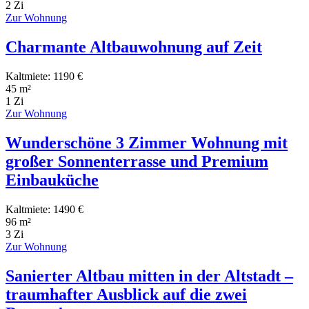
2 Zi
Zur Wohnung
Charmante Altbauwohnung auf Zeit
Kaltmiete: 1190 €
45 m²
1 Zi
Zur Wohnung
Wunderschöne 3 Zimmer Wohnung mit
großer Sonnenterrasse und Premium
Einbauküche
Kaltmiete: 1490 €
96 m²
3 Zi
Zur Wohnung
Sanierter Altbau mitten in der Altstadt –
traumhafter Ausblick auf die zwei