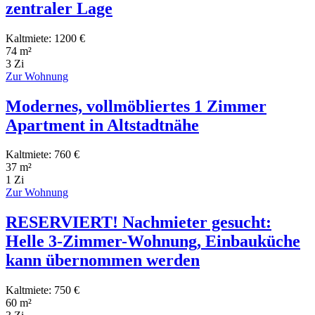
zentraler Lage
Kaltmiete: 1200 €
74 m²
3 Zi
Zur Wohnung
Modernes, vollmöbliertes 1 Zimmer
Apartment in Altstadtnähe
Kaltmiete: 760 €
37 m²
1 Zi
Zur Wohnung
RESERVIERT! Nachmieter gesucht:
Helle 3-Zimmer-Wohnung, Einbauküche
kann übernommen werden
Kaltmiete: 750 €
60 m²