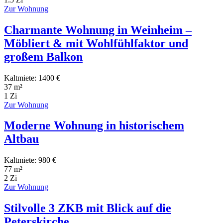
Zur Wohnung
Charmante Wohnung in Weinheim –
Möbliert & mit Wohlfühlfaktor und
großem Balkon
Kaltmiete: 1400 €
37 m²
1 Zi
Zur Wohnung
Moderne Wohnung in historischem
Altbau
Kaltmiete: 980 €
77 m²
2 Zi
Zur Wohnung
Stilvolle 3 ZKB mit Blick auf die
Peterskirche