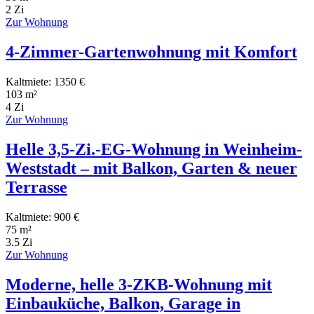
2 Zi
Zur Wohnung
4-Zimmer-Gartenwohnung mit Komfort
Kaltmiete: 1350 €
103 m²
4 Zi
Zur Wohnung
Helle 3,5-Zi.-EG-Wohnung in Weinheim-
Weststadt – mit Balkon, Garten & neuer
Terrasse
Kaltmiete: 900 €
75 m²
3.5 Zi
Zur Wohnung
Moderne, helle 3-ZKB-Wohnung mit
Einbauküche, Balkon, Garage in