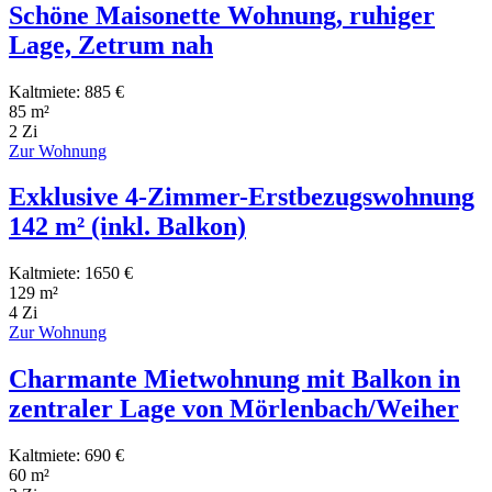
Schöne Maisonette Wohnung, ruhiger
Lage, Zetrum nah
Kaltmiete: 885 €
85 m²
2 Zi
Zur Wohnung
Exklusive 4-Zimmer-Erstbezugswohnung
142 m² (inkl. Balkon)
Kaltmiete: 1650 €
129 m²
4 Zi
Zur Wohnung
Charmante Mietwohnung mit Balkon in
zentraler Lage von Mörlenbach/Weiher
Kaltmiete: 690 €
60 m²