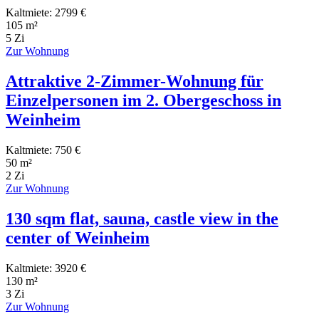
Kaltmiete: 2799 €
105 m²
5 Zi
Zur Wohnung
Attraktive 2-Zimmer-Wohnung für
Einzelpersonen im 2. Obergeschoss in
Weinheim
Kaltmiete: 750 €
50 m²
2 Zi
Zur Wohnung
130 sqm flat, sauna, castle view in the
center of Weinheim
Kaltmiete: 3920 €
130 m²
3 Zi
Zur Wohnung