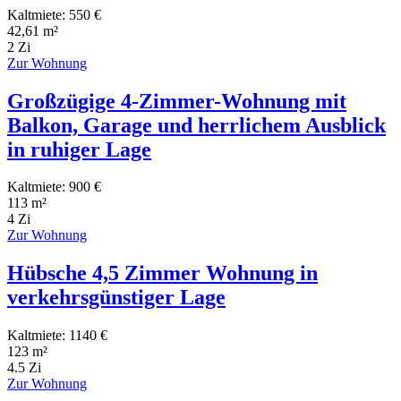
Kaltmiete: 550 €
42,61 m²
2 Zi
Zur Wohnung
Großzügige 4-Zimmer-Wohnung mit
Balkon, Garage und herrlichem Ausblick
in ruhiger Lage
Kaltmiete: 900 €
113 m²
4 Zi
Zur Wohnung
Hübsche 4,5 Zimmer Wohnung in
verkehrsgünstiger Lage
Kaltmiete: 1140 €
123 m²
4.5 Zi
Zur Wohnung