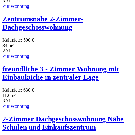
3 Zi
Zur Wohnung
Zentrumsnahe 2-Zimmer-
Dachgeschosswohnung
Kaltmiete: 590 €
83 m²
2 Zi
Zur Wohnung
freundliche 3 - Zimmer Wohnung mit
Einbauküche in zentraler Lage
Kaltmiete: 630 €
112 m²
3 Zi
Zur Wohnung
2-Zimmer Dachgeschosswohnung Nähe
Schulen und Einkaufszentrum