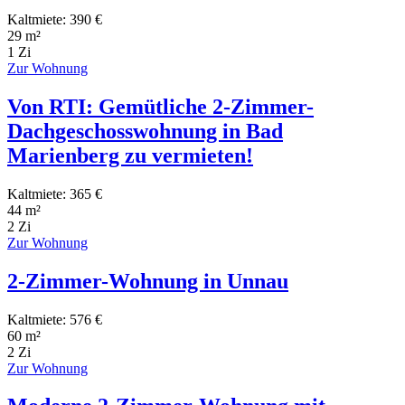
Kaltmiete: 390 €
29 m²
1 Zi
Zur Wohnung
Von RTI: Gemütliche 2-Zimmer-
Dachgeschosswohnung in Bad
Marienberg zu vermieten!
Kaltmiete: 365 €
44 m²
2 Zi
Zur Wohnung
2-Zimmer-Wohnung in Unnau
Kaltmiete: 576 €
60 m²
2 Zi
Zur Wohnung