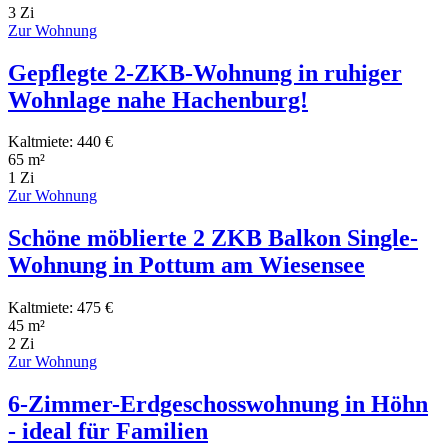
3 Zi
Zur Wohnung
Gepflegte 2-ZKB-Wohnung in ruhiger
Wohnlage nahe Hachenburg!
Kaltmiete: 440 €
65 m²
1 Zi
Zur Wohnung
Schöne möblierte 2 ZKB Balkon Single-
Wohnung in Pottum am Wiesensee
Kaltmiete: 475 €
45 m²
2 Zi
Zur Wohnung
6-Zimmer-Erdgeschosswohnung in Höhn
- ideal für Familien