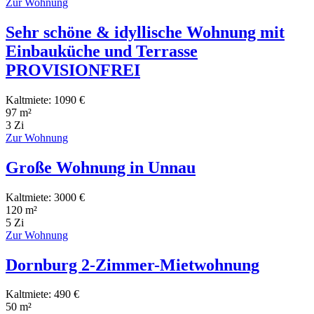
Zur Wohnung
Sehr schöne & idyllische Wohnung mit
Einbauküche und Terrasse
PROVISIONFREI
Kaltmiete: 1090 €
97 m²
3 Zi
Zur Wohnung
Große Wohnung in Unnau
Kaltmiete: 3000 €
120 m²
5 Zi
Zur Wohnung
Dornburg 2-Zimmer-Mietwohnung
Kaltmiete: 490 €
50 m²