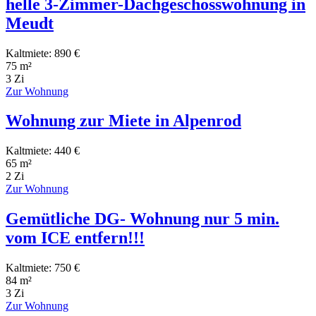
helle 3-Zimmer-Dachgeschosswohnung in
Meudt
Kaltmiete: 890 €
75 m²
3 Zi
Zur Wohnung
Wohnung zur Miete in Alpenrod
Kaltmiete: 440 €
65 m²
2 Zi
Zur Wohnung
Gemütliche DG- Wohnung nur 5 min.
vom ICE entfern!!!
Kaltmiete: 750 €
84 m²
3 Zi
Zur Wohnung