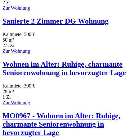
2 Zi
Zur Wohnung
Sanierte 2 Zimmer DG Wohnung
Kaltmiete: 500 €
50 m²
2.5 Zi
Zur Wohnung
Wohnen im Alter: Ruhige, charmante
Seniorenwohnung in bevorzugter Lage
Kaltmiete: 390 €
29 m²
1 Zi
Zur Wohnung
MO0967 - Wohnen im Alter: Ruhige,
charmante Seniorenwohnung in
bevorzugter Lage