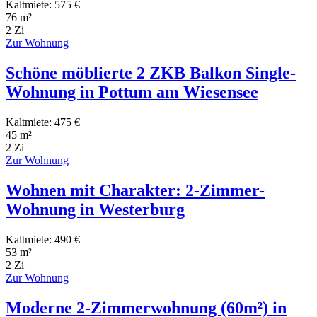
Kaltmiete: 575 €
76 m²
2 Zi
Zur Wohnung
Schöne möblierte 2 ZKB Balkon Single-
Wohnung in Pottum am Wiesensee
Kaltmiete: 475 €
45 m²
2 Zi
Zur Wohnung
Wohnen mit Charakter: 2-Zimmer-
Wohnung in Westerburg
Kaltmiete: 490 €
53 m²
2 Zi
Zur Wohnung
Moderne 2-Zimmerwohnung (60m²) in