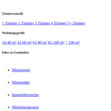
Zimmeranzahl
1 Zimmer
2 Zimmer
3 Zimmer
4 Zimmer
5+ Zimmer
Wohnungsgröße
10-40 m²
41-60 m²
61-80 m²
81-100 m²
> 100 m²
Infos zu Gemünden
Mietspiegel
Mietrendite
Immobilienpreise
Mietnebenkosten