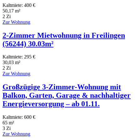
Kaltmiete: 400 €
50,17 m²
2 Zi
Zur Wohnung
2-Zimmer Mietwohnung in Freilingen
(56244) 30.03m²
Kaltmiete: 295 €
30,03 m²
2 Zi
Zur Wohnung
Großzügige 3-Zimmer-Wohnung mit
Balkon, Garten, Garage & nachhaltiger
Energieversorgung – ab 01.11.
Kaltmiete: 600 €
65 m²
3 Zi
Zur Wohnung