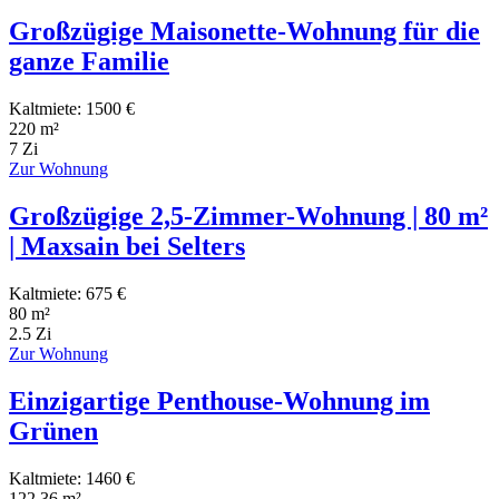
Großzügige Maisonette-Wohnung für die
ganze Familie
Kaltmiete: 1500 €
220 m²
7 Zi
Zur Wohnung
Großzügige 2,5-Zimmer-Wohnung | 80 m²
| Maxsain bei Selters
Kaltmiete: 675 €
80 m²
2.5 Zi
Zur Wohnung
Einzigartige Penthouse-Wohnung im
Grünen
Kaltmiete: 1460 €
122,36 m²